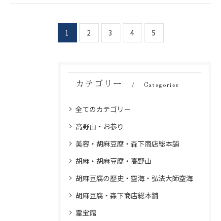
1
2
3
4
5
カテゴリー
Categories
全てのカテゴリー
高野山・お参り
美容・胡麻豆腐・森下商店総本舗
胡麻・胡麻豆腐・高野山
胡麻豆腐の歴史・空海・弘法大師空海
胡麻豆腐・森下商店総本舗
霊宝館