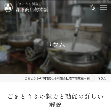
コラム
ごまとうふの専門店なら有限会社森下商店総本舗
コラム
ごまとうふの魅力と効能の詳しい
解説