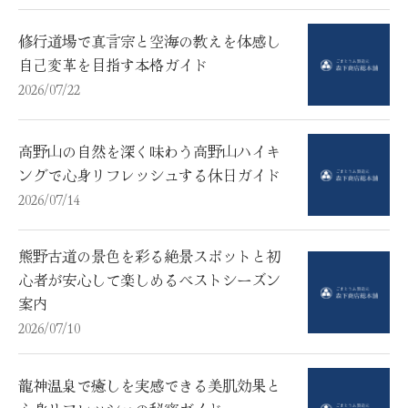
修行道場で真言宗と空海の教えを体感し
自己変革を目指す本格ガイド
2026/07/22
高野山の自然を深く味わう高野山ハイキ
ングで心身リフレッシュする休日ガイド
2026/07/14
熊野古道の景色を彩る絶景スポットと初
心者が安心して楽しめるベストシーズン
案内
2026/07/10
龍神温泉で癒しを実感できる美肌効果と