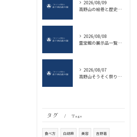
2026/08/09
高野山の絵巻と歴史を深く知る三大秘宝と名宝徹底ガイド
2026/08/08
霊宝館の展示品一覧で国宝や仏像の見どころを効率よく把握する方法
2026/08/07
高野山そうそく祭り観光情報と幻想的な夜の楽しみ方とマナー徹底ガイド
タグ
Tags
食べ方
白胡麻
美容
吉野葛