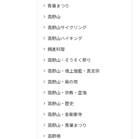
青葉まつり
高野山
高野山サイクリング
高野山ハイキング
精進料理
高野山・そうそく祭り
高野山・壇上伽藍・真言宗
高野山・奥の院
高野山・宗教・空海
高野山・歴史
高野山・金剛峯寺
高野山・青葉まつり
高野槙