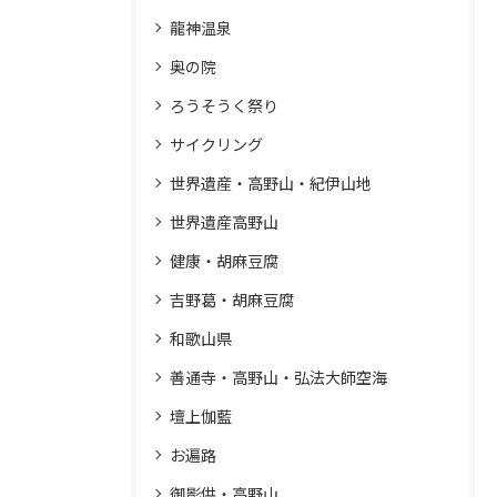
龍神温泉
奥の院
ろうそうく祭り
サイクリング
世界遺産・高野山・紀伊山地
世界遺産高野山
健康・胡麻豆腐
吉野葛・胡麻豆腐
和歌山県
善通寺・高野山・弘法大師空海
壇上伽藍
お遍路
御影供・高野山