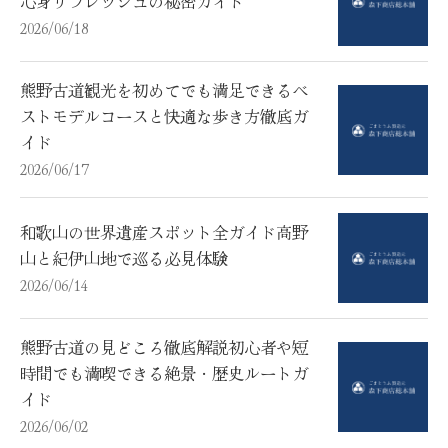
心身リフレッシュの秘密ガイド
2026/06/18
熊野古道観光を初めてでも満足できるベ
ストモデルコースと快適な歩き方徹底ガ
イド
2026/06/17
和歌山の世界遺産スポット全ガイド高野
山と紀伊山地で巡る必見体験
2026/06/14
熊野古道の見どころ徹底解説初心者や短
時間でも満喫できる絶景・歴史ルートガ
イド
2026/06/02