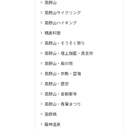
高野山
高野山サイクリング
高野山ハイキング
精進料理
高野山・そうそく祭り
高野山・壇上伽藍・真言宗
高野山・奥の院
高野山・宗教・空海
高野山・歴史
高野山・金剛峯寺
高野山・青葉まつり
高野槙
龍神温泉