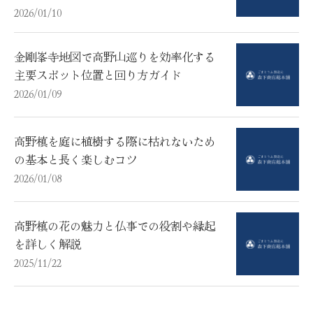
2026/01/10
金剛峯寺地図で高野山巡りを効率化する
主要スポット位置と回り方ガイド
2026/01/09
高野槙を庭に植樹する際に枯れないため
の基本と長く楽しむコツ
2026/01/08
高野槙の花の魅力と仏事での役割や縁起
を詳しく解説
2025/11/22