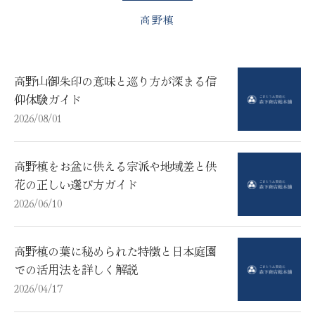
高野槙
高野山御朱印の意味と巡り方が深まる信
仰体験ガイド
2026/08/01
高野槙をお盆に供える宗派や地域差と供
花の正しい選び方ガイド
2026/06/10
高野槙の葉に秘められた特徴と日本庭園
での活用法を詳しく解説
2026/04/17