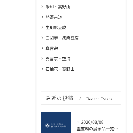
朱印・高野山
熊野古道
生胡麻豆腐
白胡麻・胡麻豆腐
真言宗
真言宗・空海
石楠花・高野山
最近の投稿
Recent Posts
2026/08/08
霊宝館の展示品一覧で国宝や仏像の見どころを効率よく把握する方法