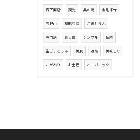
森下商店
観光
奥の院
金剛峯寺
高野山
胡麻豆腐
ごまとうふ
専門店
真っ白
シンプル
伝統
生ごまとうふ
美肌
通販
美味しい
こだわり
お土産
オーガニック