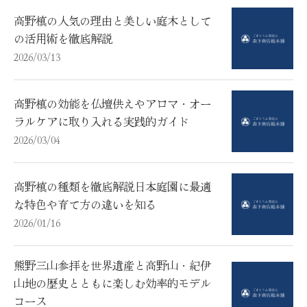
高野槙の人気の理由と美しい庭木として
の活用術を徹底解説
2026/03/13
高野槙の効能を仏壇供えやアロマ・オー
ラルケアに取り入れる実践的ガイド
2026/03/04
高野槙の種類を徹底解説日本庭園に最適
な特色や育て方の違いを知る
2026/01/16
熊野三山参拝を世界遺産と高野山・紀伊
山地の歴史とともに楽しむ効率的モデル
コース