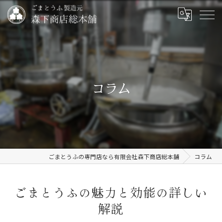
コラム
ごまとうふの専門店なら有限会社森下商店総本舗
コラム
ごまとうふの魅力と効能の詳しい
解説