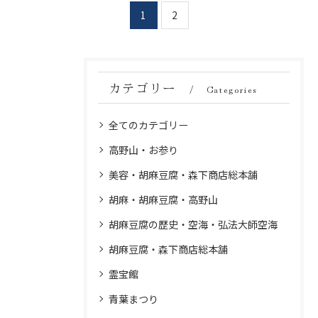
1
2
カテゴリー
Categories
全てのカテゴリー
高野山・お参り
美容・胡麻豆腐・森下商店総本舗
胡麻・胡麻豆腐・高野山
胡麻豆腐の歴史・空海・弘法大師空海
胡麻豆腐・森下商店総本舗
霊宝館
青葉まつり