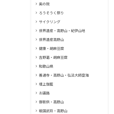
奥の院
ろうそうく祭り
サイクリング
世界遺産・高野山・紀伊山地
世界遺産高野山
健康・胡麻豆腐
吉野葛・胡麻豆腐
和歌山県
善通寺・高野山・弘法大師空海
壇上伽藍
お遍路
御影供・高野山
戦国武将・高野山