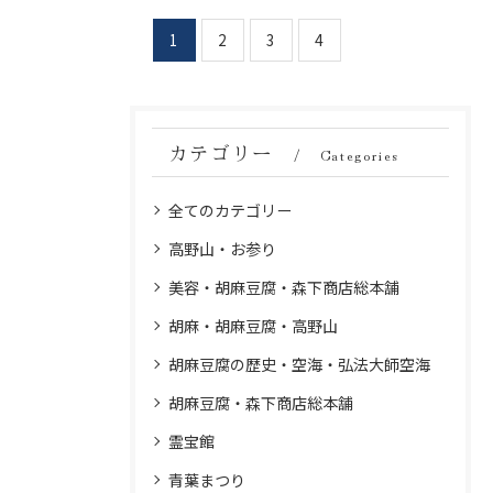
1
2
3
4
カテゴリー
Categories
全てのカテゴリー
高野山・お参り
美容・胡麻豆腐・森下商店総本舗
胡麻・胡麻豆腐・高野山
胡麻豆腐の歴史・空海・弘法大師空海
胡麻豆腐・森下商店総本舗
霊宝館
青葉まつり