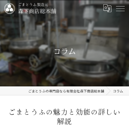
コラム
ごまとうふの専門店なら有限会社森下商店総本舗
コラム
ごまとうふの魅力と効能の詳しい
解説