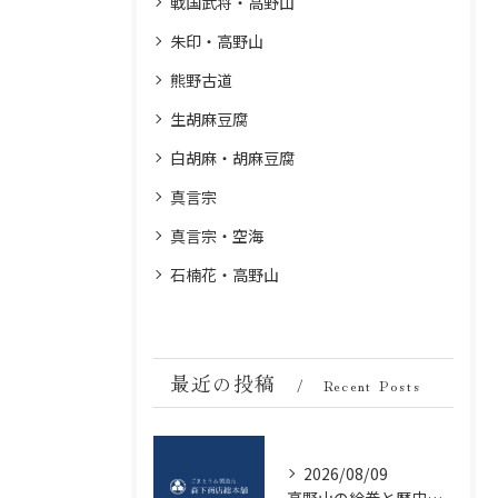
戦国武将・高野山
朱印・高野山
熊野古道
生胡麻豆腐
白胡麻・胡麻豆腐
真言宗
真言宗・空海
石楠花・高野山
最近の投稿
Recent Posts
2026/08/09