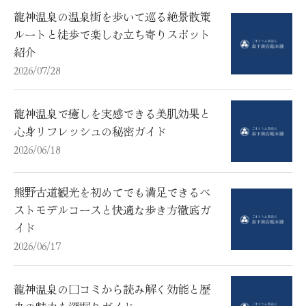
龍神温泉の温泉街を歩いて巡る絶景散策
ルートと徒歩で楽しむ立ち寄りスポット
紹介
2026/07/28
龍神温泉で癒しを実感できる美肌効果と
心身リフレッシュの秘密ガイド
2026/06/18
熊野古道観光を初めてでも満足できるベ
ストモデルコースと快適な歩き方徹底ガ
イド
2026/06/17
龍神温泉の口コミから読み解く効能と歴