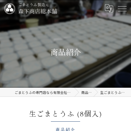
商品紹介
ごまとうふの専門店なら有限会社森下商店総本舗
商品紹介
生ごまとうふ (8個入)
生ごまとうふ (8個入)
商品紹介