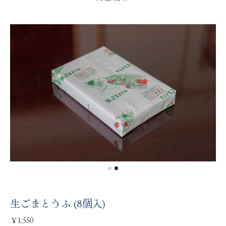
生ごまとうふ (8個入)
￥1,550