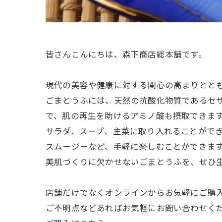
皆さんこんにちは、森下商店総本舗です。
現代の美容や健康に対する関心の高まりとと
ごまとうふには、天然の抗酸化物質であるセ
で、肌の再生を助けるアミノ酸も摂取できます
サラダ、スープ、主菜に取り入れることがで
スムージーなど、手軽に楽しむことができま
美肌づくりに欠かせないごまとうふを、ぜひ
店舗だけでなくオンラインからお気軽にご購
ご不明点などあればお気軽にお問い合わせく