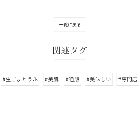
一覧に戻る
関連タグ
#生ごまとうふ
#美肌
#通販
#美味しい
#専門店