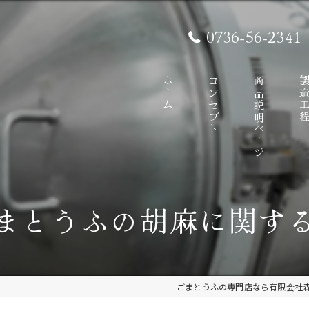
0736-56-2341
ホーム
コンセプト
商品説明ページ
製造工
まとうふの胡麻に関す
ごまとうふの専門店なら有限会社