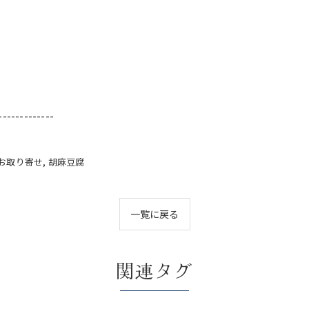
-------------
お取り寄せ
胡麻豆腐
一覧に戻る
関連タグ