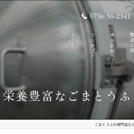
0736-56-2341
ホーム
コンセプト
商品説明ページ
製造工
栄養豊富なごまとうふ
ごまとうふの専門店な