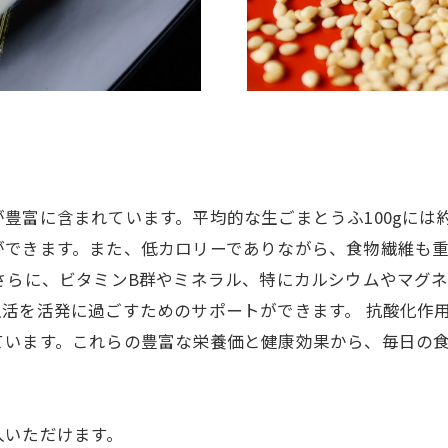
豊富に含まれています。平均的な生ごまとうふ100gには
ができます。また、低カロリーでありながら、食物繊維も
さらに、ビタミンB群やミネラル、特にカルシウムやマグ
活を活発に過ごすためのサポートができます。 抗酸化作
ています。これらの豊富な栄養価と健康効果から、毎日の
入いただけます。