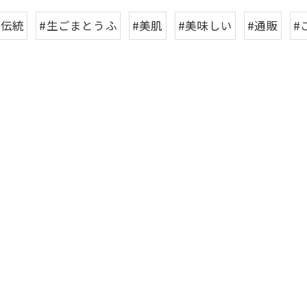
#伝統
#生ごまとうふ
#美肌
#美味しい
#通販
#