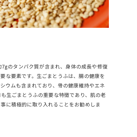
約7gのタンパク質が含まれ、身体の成長や修復
重要な要素です。生ごまとうふは、腸の健康を
ネシウムも含まれており、骨の健康維持やエネ
用も生ごまとうふの重要な特徴であり、肌の老
食事に積極的に取り入れることをお勧めしま