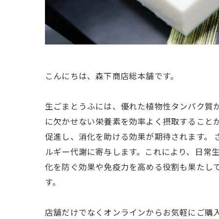
こんにちは、森下商店総本舗です。
生ごまとうふには、優れた植物性タンパク質が
に欠かせない栄養素を効率よく摂取すること
促進し、消化を助ける効果が期待されます。 
ルギー代謝に寄与します。これにより、日常生
化を防ぐ効果や免疫力を高める役割も果たし
す。
店舗だけでなくオンラインからお気軽にご購