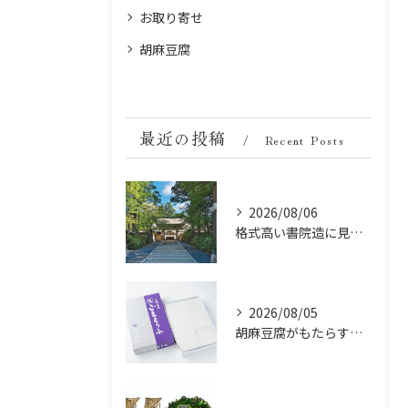
お取り寄せ
胡麻豆腐
最近の投稿
Recent Posts
2026/08/06
格式高い書院造に見る金剛峯寺の中世から近世への変遷
2026/08/05
胡麻豆腐がもたらす美肌の秘密：ビタミンEと抗酸化成分の力