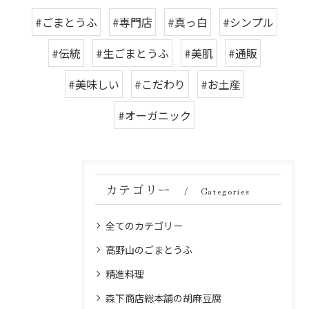
#ごまとうふ
#専門店
#真っ白
#シンプル
#伝統
#生ごまとうふ
#美肌
#通販
#美味しい
#こだわり
#お土産
#オーガニック
カテゴリー
Categories
全てのカテゴリー
高野山のごまとうふ
精進料理
森下商店総本舗の胡麻豆腐