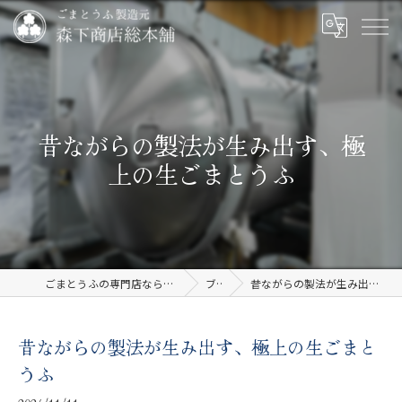
昔ながらの製法が生み出す、極
上の生ごまとうふ
ごまとうふの専門店なら有限会社森下商店総本舗
ブログ
昔ながらの製法が生み出す、極上の生ごまとうふ
昔ながらの製法が生み出す、極上の生ごまと
うふ