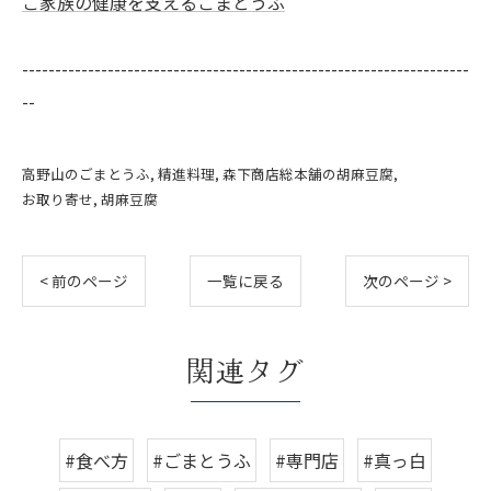
ご家族の健康を支えるごまとうふ
--------------------------------------------------------------------
--
高野山のごまとうふ
精進料理
森下商店総本舗の胡麻豆腐
お取り寄せ
胡麻豆腐
< 前のページ
一覧に戻る
次のページ >
関連タグ
#食べ方
#ごまとうふ
#専門店
#真っ白