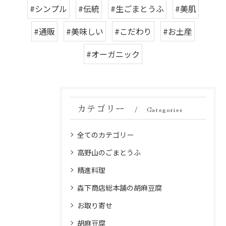
#シンプル
#伝統
#生ごまとうふ
#美肌
#通販
#美味しい
#こだわり
#お土産
#オーガニック
カテゴリー
Categories
全てのカテゴリー
高野山のごまとうふ
精進料理
森下商店総本舗の胡麻豆腐
お取り寄せ
胡麻豆腐