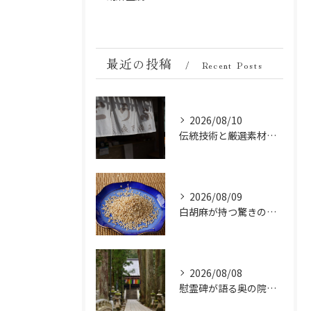
最近の投稿
Recent Posts
2026/08/10
伝統技術と厳選素材が織りなす森下商店の胡麻豆腐の深い味わい
2026/08/09
白胡麻が持つ驚きの美容成分とは？ビタミンとミネラルの秘密
2026/08/08
慰霊碑が語る奥の院の過去：祈りと歴史の中間地点