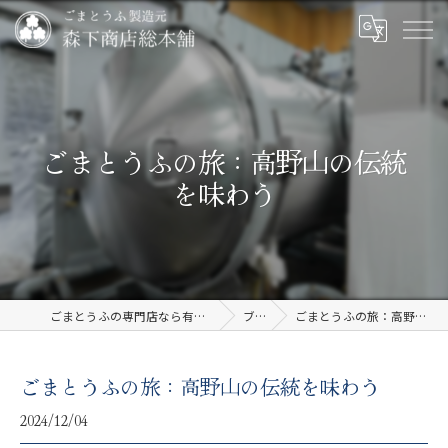
ごまとうふの旅：高野山の伝統
を味わう
ごまとうふの専門店なら有限会社森下商店総本舗
ブログ
ごまとうふの旅：高野山の伝統を味わう
ごまとうふの旅：高野山の伝統を味わう
2024/12/04