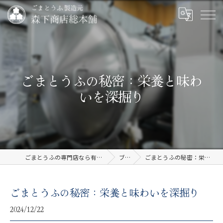
ごまとうふの秘密：栄養と味わ
いを深掘り
ごまとうふの専門店なら有限会社森下商店総本舗
ブログ
ごまとうふの秘密：栄養と味わいを深掘り
ごまとうふの秘密：栄養と味わいを深掘り
2024/12/22