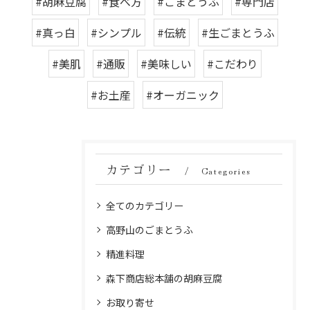
#胡麻豆腐
#食べ方
#ごまとうふ
#専門店
#真っ白
#シンプル
#伝統
#生ごまとうふ
#美肌
#通販
#美味しい
#こだわり
#お土産
#オーガニック
カテゴリー
Categories
全てのカテゴリー
高野山のごまとうふ
精進料理
森下商店総本舗の胡麻豆腐
お取り寄せ