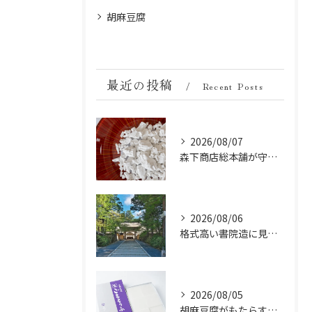
胡麻豆腐
最近の投稿
Recent Posts
2026/08/07
森下商店総本舗が守り続ける伝統の胡麻豆腐に使う吉野葛の純度と効能
2026/08/06
格式高い書院造に見る金剛峯寺の中世から近世への変遷
2026/08/05
胡麻豆腐がもたらす美肌の秘密：ビタミンEと抗酸化成分の力