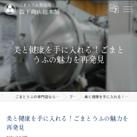
美と健康を手に入れる！ごまと
うふの魅力を再発見
ごまとうふの専門店なら有限会社森下商店総本舗
ブログ
美と健康を手に入れる！ごまとうふの魅力を再発見
美と健康を手に入れる！ごまとうふの魅力を
再発見