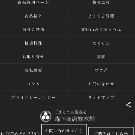
商品説明ページ
製造工程
商品紹介
よくある質問
当社の特徴
高野山のごまとうふ
精進料理
なめらか
お取り寄せ
家族
会社概要
ブログ
コラム
お問い合わせ
プライバシーポリシー
サイトマップ
お問い合わせはこち
0736-56-2341
ご購入はこちら
© 2026 ごまとうふの専門店なら有限会社森下商店総本舗 ALL RIGHTS