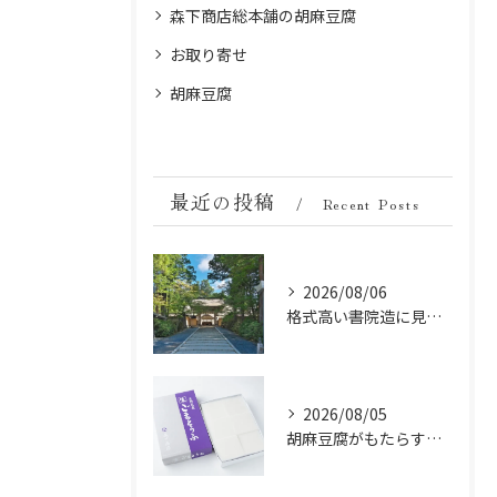
森下商店総本舗の胡麻豆腐
お取り寄せ
胡麻豆腐
最近の投稿
Recent Posts
2026/08/06
格式高い書院造に見る金剛峯寺の中世から近世への変遷
2026/08/05
胡麻豆腐がもたらす美肌の秘密：ビタミンEと抗酸化成分の力