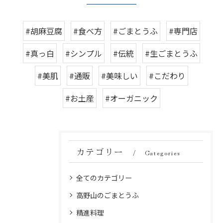
#胡麻豆腐
#食べ方
#ごまとうふ
#専門店
#真っ白
#シンプル
#伝統
#生ごまとうふ
#美肌
#通販
#美味しい
#こだわり
#お土産
#オーガニック
カテゴリー
Categories
全てのカテゴリー
高野山のごまとうふ
精進料理