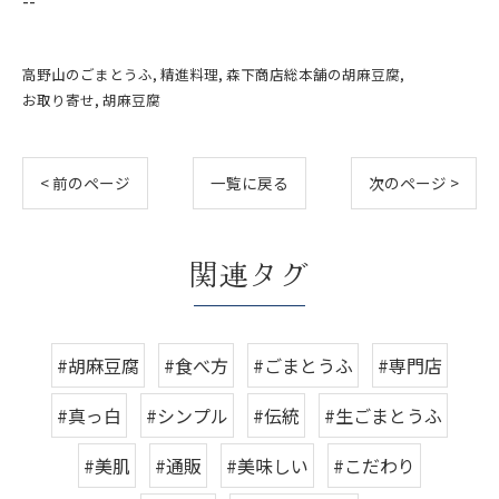
--
高野山のごまとうふ
精進料理
森下商店総本舗の胡麻豆腐
お取り寄せ
胡麻豆腐
< 前のページ
一覧に戻る
次のページ >
関連タグ
#胡麻豆腐
#食べ方
#ごまとうふ
#専門店
#真っ白
#シンプル
#伝統
#生ごまとうふ
#美肌
#通販
#美味しい
#こだわり