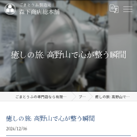
癒しの旅: 高野山で心が整う瞬間
ごまとうふの専門店なら有限会社森下商店総本舗
ブログ
癒しの旅: 高野山で心が整う瞬間
癒しの旅: 高野山で心が整う瞬間
2024/12/06