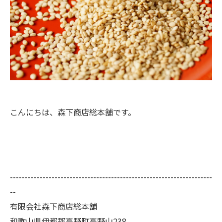
こんにちは、森下商店総本舗です。
--------------------------------------------------------------------
--
有限会社森下商店総本舗
和歌山県伊都郡高野町高野山238