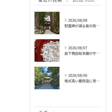
Recent Posts
2026/08/08
慰霊碑が語る奥の院の過去：祈りと歴史の中間地点
2026/08/07
森下商店総本舗が守り続ける伝統の胡麻豆腐に使う吉野葛の純度と効能
2026/08/06
格式高い書院造に見る金剛峯寺の中世から近世への変遷