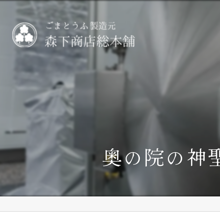
奥の院の神