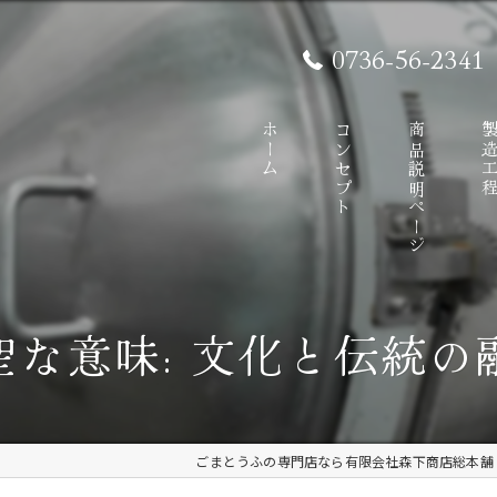
0736-56-2341
ホーム
コンセプト
商品説明ページ
製造工
聖な意味: 文化と伝統の
ごまとうふの専門店なら有限会社森下商店総本舗