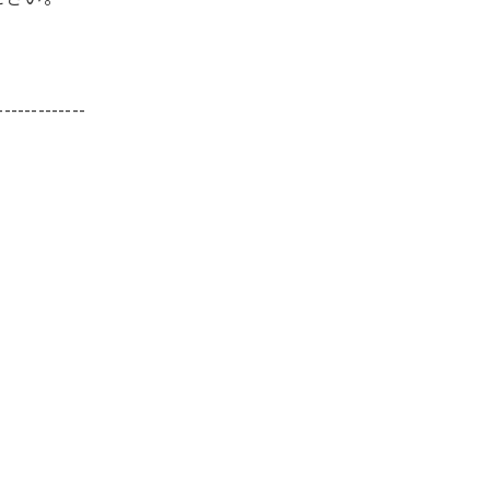
-------------