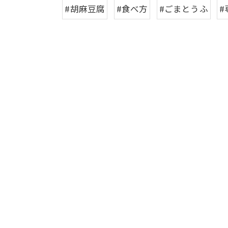
#胡麻豆腐
#食べ方
#ごまとうふ
#