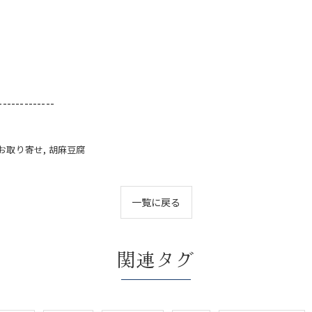
-------------
お取り寄せ
胡麻豆腐
一覧に戻る
関連タグ