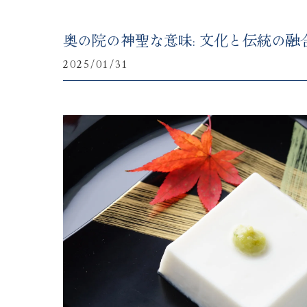
奥の院の神聖な意味: 文化と伝統の融
2025/01/31