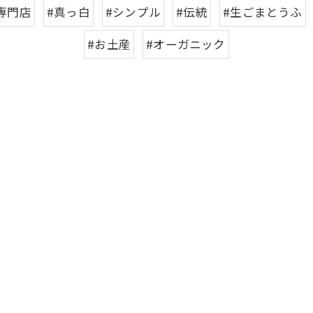
専門店
#真っ白
#シンプル
#伝統
#生ごまとうふ
#お土産
#オーガニック