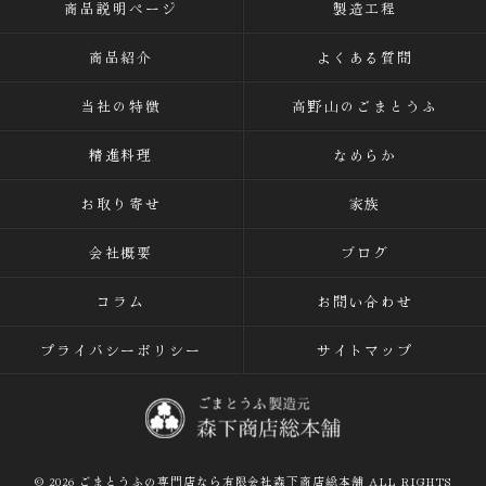
商品説明ページ
製造工程
商品紹介
よくある質問
当社の特徴
高野山のごまとうふ
精進料理
なめらか
お取り寄せ
家族
会社概要
ブログ
コラム
お問い合わせ
プライバシーポリシー
サイトマップ
© 2026 ごまとうふの専門店なら有限会社森下商店総本舗 ALL RIGHTS