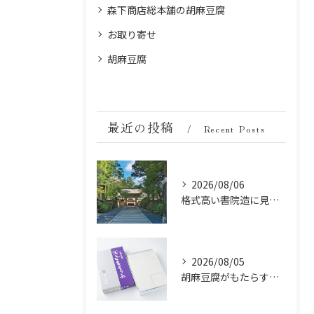
森下商店総本舗の胡麻豆腐
お取り寄せ
胡麻豆腐
最近の投稿
Recent Posts
2026/08/06
格式高い書院造に見る金剛峯寺の中世から近世への変遷
2026/08/05
胡麻豆腐がもたらす美肌の秘密：ビタミンEと抗酸化成分の力