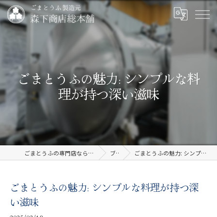
ごまとうふの魅力: シンプルな料
理が持つ深い滋味
ごまとうふの専門店なら有限会社森下商店総本舗
ブログ
ごまとうふの魅力: シンプルな料理が持つ深い滋味
ごまとうふの魅力: シンプルな料理が持つ深
い滋味