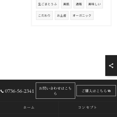
生ごまとうふ
美肌
通販
美味しい
こだわり
お土産
オーガニック
お問い合わせはこち
0736-56-2341
ご購入はこちら
ら
ホーム
コンセプト