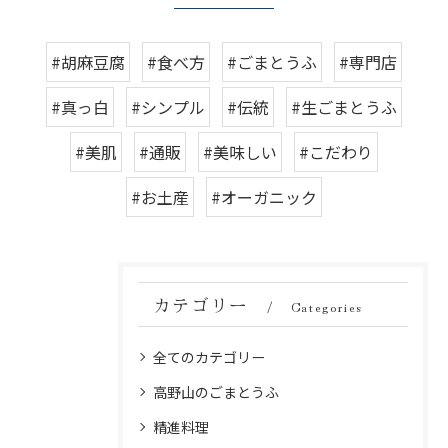
#胡麻豆腐
#食べ方
#ごまとうふ
#専門店
#真っ白
#シンプル
#伝統
#生ごまとうふ
#美肌
#通販
#美味しい
#こだわり
#お土産
#オーガニック
カテゴリー
Categories
全てのカテゴリー
高野山のごまとうふ
精進料理