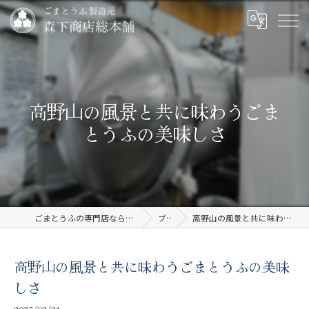
高野山の風景と共に味わうごま
とうふの美味しさ
ごまとうふの専門店なら有限会社森下商店総本舗
ブログ
高野山の風景と共に味わうごまとうふの美味しさ
高野山の風景と共に味わうごまとうふの美味
しさ