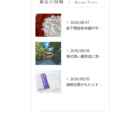
最近の投稿
Recent Posts
2026/08/07
森下商店総本舗が守り続ける伝統の胡麻豆腐に使う吉野葛の純度と効能
2026/08/06
格式高い書院造に見る金剛峯寺の中世から近世への変遷
2026/08/05
胡麻豆腐がもたらす美肌の秘密：ビタミンEと抗酸化成分の力