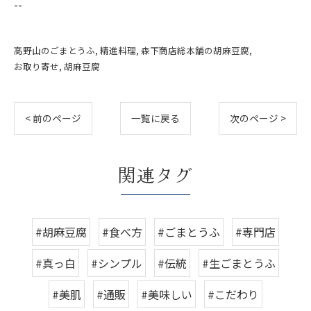
--
高野山のごまとうふ
精進料理
森下商店総本舗の胡麻豆腐
お取り寄せ
胡麻豆腐
< 前のページ
一覧に戻る
次のページ >
関連タグ
#胡麻豆腐
#食べ方
#ごまとうふ
#専門店
#真っ白
#シンプル
#伝統
#生ごまとうふ
#美肌
#通販
#美味しい
#こだわり