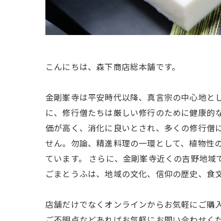
こんにちは、森下商店総本舗です。
金剛峯寺は平安時代以降、真言宗の中心地と
に、修行僧たちは厳しい修行のために健康的
価が高く、消化に良いとされ、多くの修行僧
せん。勿論、精進料理の一環として、植物性
ています。 さらに、金剛峯寺近くの吉野地域
ごまとうふは、地域の文化、信仰の歴史、食
店舗だけでなくオンラインからお気軽にご購
ご不明点などあればお気軽にお問い合わせく