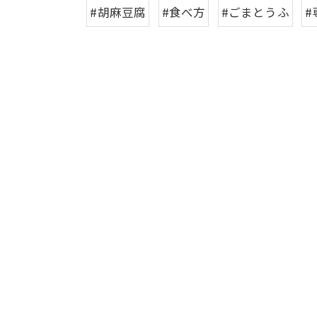
#胡麻豆腐
#食べ方
#ごまとうふ
#