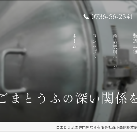
0736-56-2341
ホーム
コンセプト
商品説明ページ
製造工
ごまとうふの深い関係
ごまとうふの専門店なら有限会社森下商店総本