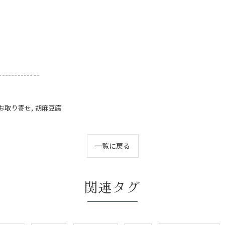
-------------
お取り寄せ
胡麻豆腐
一覧に戻る
関連タグ