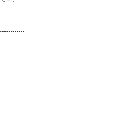
-------------