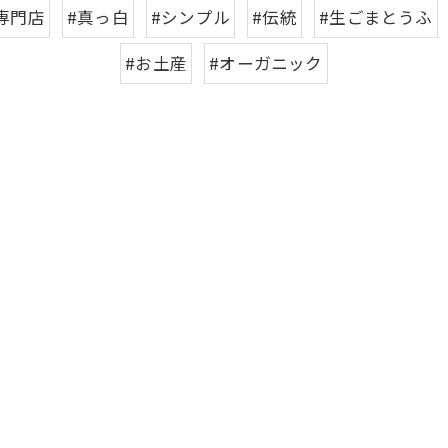
専門店
#真っ白
#シンプル
#伝統
#生ごまとうふ
#お土産
#オーガニック