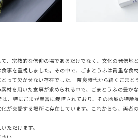
して、宗教的な信仰の場であるだけでなく、文化の発信地
な食事を重視しました。その中で、ごまとうふは貴重な食
にとって欠かせない存在でした。 奈良時代から続くごまと
の素材を用いた食事が求められる中で、ごまとうふの豊かな
では、特にごまが豊富に栽培されており、その地域の特産
文化が交錯する場所に存在しています。これからも、両者
入いただけます。
ださい。