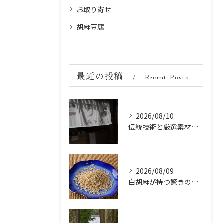
お取り寄せ
胡麻豆腐
最近の投稿
Recent Posts
2026/08/10
伝統技術と厳選素材が織りなす森下商店の胡麻豆腐の深い味わい
2026/08/09
白胡麻が持つ驚きの美容成分とは？ビタミンとミネラルの秘密