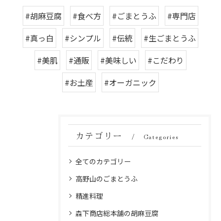
#胡麻豆腐
#食べ方
#ごまとうふ
#専門店
#真っ白
#シンプル
#伝統
#生ごまとうふ
#美肌
#通販
#美味しい
#こだわり
#お土産
#オーガニック
カテゴリー
Categories
全てのカテゴリー
高野山のごまとうふ
精進料理
森下商店総本舗の胡麻豆腐