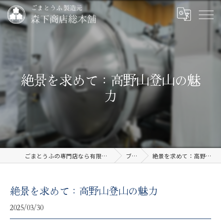
絶景を求めて：高野山登山の魅
力
ごまとうふの専門店なら有限会社森下商店総本舗
ブログ
絶景を求めて：高野山登山の魅力
絶景を求めて：高野山登山の魅力
2025/03/30