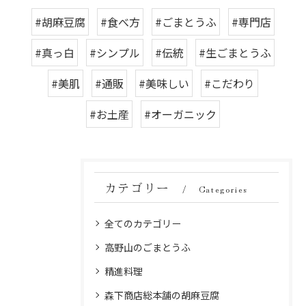
#胡麻豆腐
#食べ方
#ごまとうふ
#専門店
#真っ白
#シンプル
#伝統
#生ごまとうふ
#美肌
#通販
#美味しい
#こだわり
#お土産
#オーガニック
カテゴリー
Categories
全てのカテゴリー
高野山のごまとうふ
精進料理
森下商店総本舗の胡麻豆腐