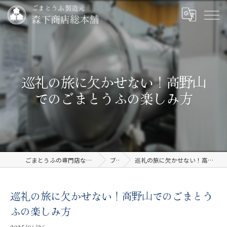
巡礼の旅に欠かせない！高野山
でのごまとうふの楽しみ方
ごまとうふの専門店なら有限会社森下商店総本舗
ブログ
巡礼の旅に欠かせない！高野山でのごまとうふの楽しみ方
巡礼の旅に欠かせない！高野山でのごまとう
ふの楽しみ方