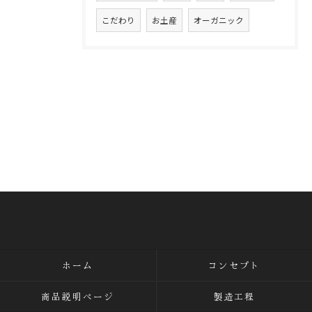
こだわり
お土産
オーガニック
ホーム
コンセプト
商品説明ページ
製造工程