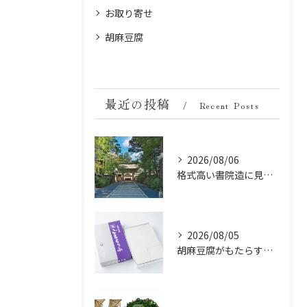
お取り寄せ
胡麻豆腐
最近の投稿
Recent Posts
2026/08/06
格式高い書院造に見る金剛峯寺の中世から近世への変遷
2026/08/05
胡麻豆腐がもたらす美肌の秘密：ビタミンEと抗酸化成分の力