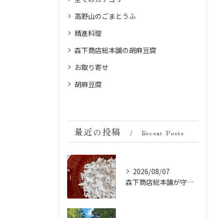
高野山のごまとうふ
精進料理
森下商店総本舗の胡麻豆腐
お取り寄せ
胡麻豆腐
最近の投稿
Recent Posts
2026/08/07
森下商店総本舗が守り続ける伝統の胡麻豆腐に使う吉野葛の純度と効能