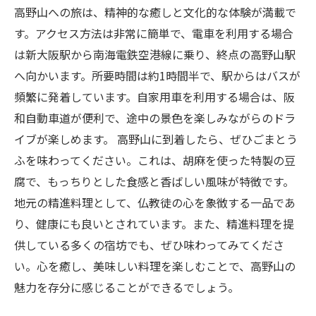
高野山への旅は、精神的な癒しと文化的な体験が満載で
す。アクセス方法は非常に簡単で、電車を利用する場合
は新大阪駅から南海電鉄空港線に乗り、終点の高野山駅
へ向かいます。所要時間は約1時間半で、駅からはバスが
頻繁に発着しています。自家用車を利用する場合は、阪
和自動車道が便利で、途中の景色を楽しみながらのドラ
イブが楽しめます。 高野山に到着したら、ぜひごまとう
ふを味わってください。これは、胡麻を使った特製の豆
腐で、もっちりとした食感と香ばしい風味が特徴です。
地元の精進料理として、仏教徒の心を象徴する一品であ
り、健康にも良いとされています。また、精進料理を提
供している多くの宿坊でも、ぜひ味わってみてくださ
い。心を癒し、美味しい料理を楽しむことで、高野山の
魅力を存分に感じることができるでしょう。