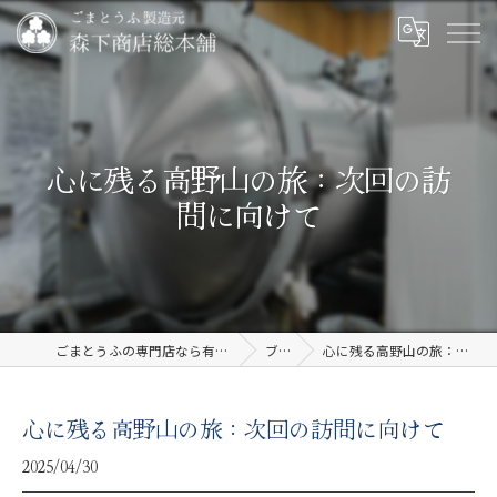
心に残る高野山の旅：次回の訪
問に向けて
ごまとうふの専門店なら有限会社森下商店総本舗
ブログ
心に残る高野山の旅：次回の訪問に向けて
心に残る高野山の旅：次回の訪問に向けて
2025/04/30