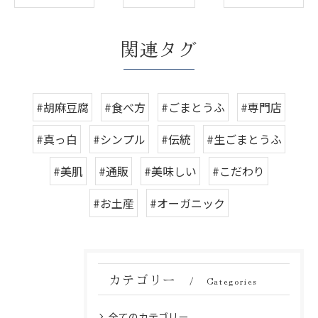
関連タグ
#胡麻豆腐
#食べ方
#ごまとうふ
#専門店
#真っ白
#シンプル
#伝統
#生ごまとうふ
#美肌
#通販
#美味しい
#こだわり
#お土産
#オーガニック
カテゴリー
Categories
全てのカテゴリー