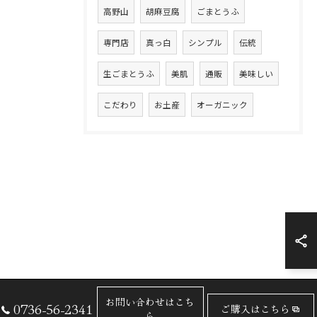
高野山
胡麻豆腐
ごまとうふ
専門店
真っ白
シンプル
伝統
生ごまとうふ
美肌
通販
美味しい
こだわり
お土産
オーガニック
お問い合わせはこち
0736-56-2341
ご購入はこちら
ら