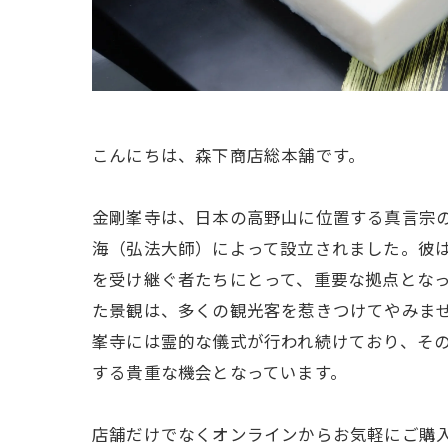
こんにちは、森下商店総本舗です。
金剛峯寺は、日本の高野山に位置する真言宗の
海（弘法大師）によって設立されました。彼
を受け継ぐ者たちにとって、重要な拠点となっ
た景観は、多くの観光客を惹きつけてやみま
峯寺には霊的な儀式が行われ続けており、そ
する貴重な機会となっています。
店舗だけでなくオンラインからお気軽にご購