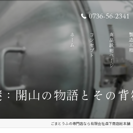
0736-56-2341
ホーム
コンセプト
商品説明ページ
製造工
謎：開山の物語とその背
ごまとうふの専門店なら有限会社森下商店総本舗