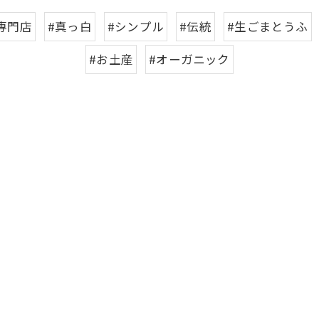
専門店
#真っ白
#シンプル
#伝統
#生ごまとうふ
#お土産
#オーガニック