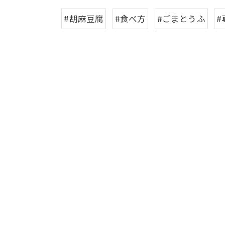
#胡麻豆腐
#食べ方
#ごまとうふ
#