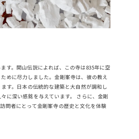
ます。開山伝説によれば、この寺は835年に空
るために尽力しました。金剛峯寺は、彼の教え
ります。日本の伝統的な建築と大自然が調和し
々に深い感銘を与えています。 さらに、金剛
と訪問者にとって金剛峯寺の歴史と文化を体験