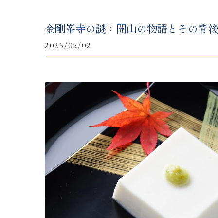
金剛峯寺の謎：開山の物語とその背
2025/05/02