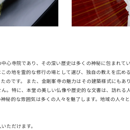
中心寺院であり、その深い歴史は多くの神秘に包まれてい
はこの地を霊的な修行の場として選び、独自の教えを広め
たのです。 また、金剛峯寺の魅力はその建築様式にもあ
せん。特に、本堂の美しい仏像や歴史的な文書は、訪れる人
の神秘的な雰囲気は多くの人々を魅了します。地域の人々
入いただけます。