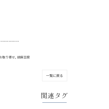
-------------
お取り寄せ
胡麻豆腐
一覧に戻る
関連タグ