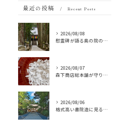
最近の投稿
Recent Posts
2026/08/08
慰霊碑が語る奥の院の過去：祈りと歴史の中間地点
2026/08/07
森下商店総本舗が守り続ける伝統の胡麻豆腐に使う吉野葛の純度と効能
2026/08/06
格式高い書院造に見る金剛峯寺の中世から近世への変遷