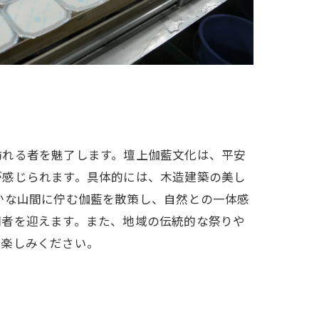
訪れる者を魅了します。壇上伽藍文化は、平安
が感じられます。具体的には、木造建築の美し
かな山間に佇む伽藍を散策し、自然との一体感
問者を迎えます。また、地域の伝統的な祭りや
お楽しみください。