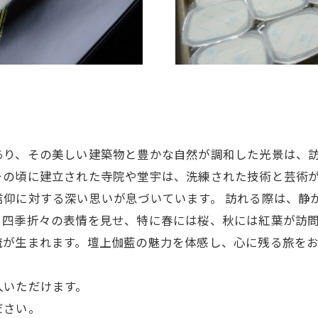
あり、その美しい建築物と豊かな自然が調和した光景は、
その頃に建立された寺院や堂宇は、洗練された技術と芸術
信仰に対する深い思いが息づいています。 訪れる際は、静
、四季折々の表情を見せ、特に春には桜、秋には紅葉が訪
流が生まれます。壇上伽藍の魅力を体感し、心に残る旅を
入いただけます。
ださい。