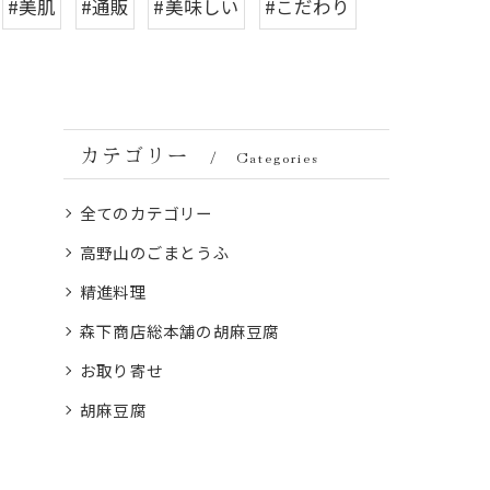
#美肌
#通販
#美味しい
#こだわり
カテゴリー
Categories
全てのカテゴリー
高野山のごまとうふ
精進料理
森下商店総本舗の胡麻豆腐
お取り寄せ
胡麻豆腐