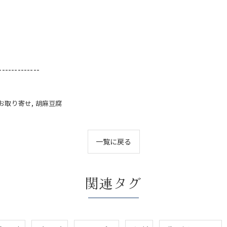
-------------
お取り寄せ
胡麻豆腐
一覧に戻る
関連タグ