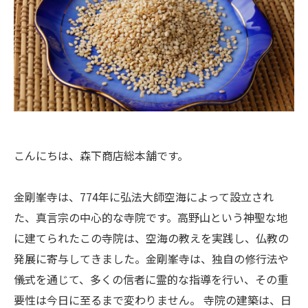
こんにちは、森下商店総本舗です。
金剛峯寺は、774年に弘法大師空海によって設立され
た、真言宗の中心的な寺院です。高野山という神聖な地
に建てられたこの寺院は、空海の教えを実践し、仏教の
発展に寄与してきました。金剛峯寺は、独自の修行法や
儀式を通じて、多くの信者に霊的な指導を行い、その重
要性は今日に至るまで変わりません。 寺院の建築は、日