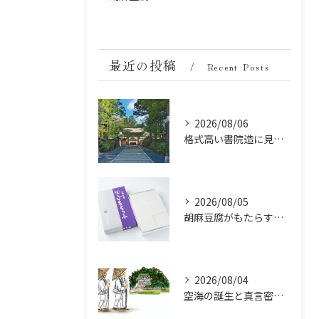
最近の投稿
Recent Posts
2026/08/06
格式高い書院造に見る金剛峯寺の中世から近世への変遷
2026/08/05
胡麻豆腐がもたらす美肌の秘密：ビタミンEと抗酸化成分の力
2026/08/04
空海の誕生と真言密教の始まり：お遍路伝説の起点