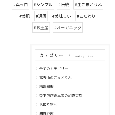
#真っ白
#シンプル
#伝統
#生ごまとうふ
#美肌
#通販
#美味しい
#こだわり
#お土産
#オーガニック
カテゴリー
Categories
全てのカテゴリー
高野山のごまとうふ
精進料理
森下商店総本舗の胡麻豆腐
お取り寄せ
胡麻豆腐