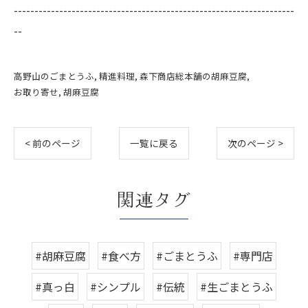
--------------------------------------------------------------------
--
高野山のごまとうふ
精進料理
森下商店総本舗の胡麻豆腐
お取り寄せ
胡麻豆腐
< 前のページ
一覧に戻る
次のページ >
関連タグ
#胡麻豆腐
#食べ方
#ごまとうふ
#専門店
#真っ白
#シンプル
#伝統
#生ごまとうふ