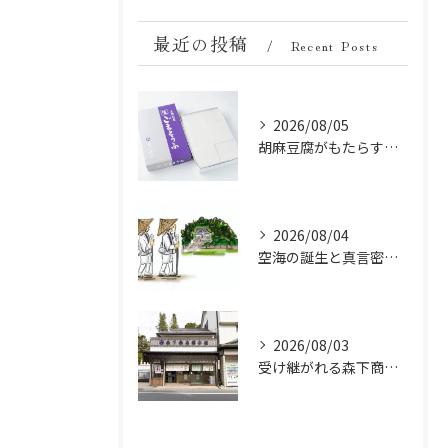
最近の投稿
Recent Posts
2026/08/05
胡麻豆腐がもたらす美肌の秘密：ビタミンEと抗酸化成分の力
2026/08/04
空海の誕生と真言密教の始まり：お遍路伝説の起点
2026/08/03
受け継がれる森下商店総本舗の胡麻豆腐誕生秘話