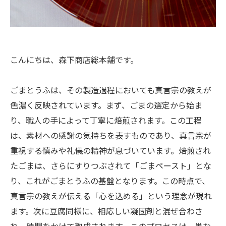
こんにちは、森下商店総本舗です。
ごまとうふは、その製造過程においても真言宗の教えが
色濃く反映されています。まず、ごまの選定から始ま
り、職人の手によって丁寧に焙煎されます。この工程
は、素材への感謝の気持ちを表すものであり、真言宗が
重視する慎みや礼儀の精神が息づいています。焙煎され
たごまは、さらにすりつぶされて「ごまペースト」とな
り、これがごまとうふの基盤となります。この時点で、
真言宗の教えが伝える「心を込める」という理念が現れ
ます。次に豆腐同様に、相応しい凝固剤と混ぜ合わさ