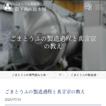
ごまとうふの製造過程と真言宗
の教え
ごまとうふの専門店なら有限会社森下商店総本舗
ブログ
ごまとうふの製造過程と真言宗の教え
ごまとうふの製造過程と真言宗の教え
2025/07/10