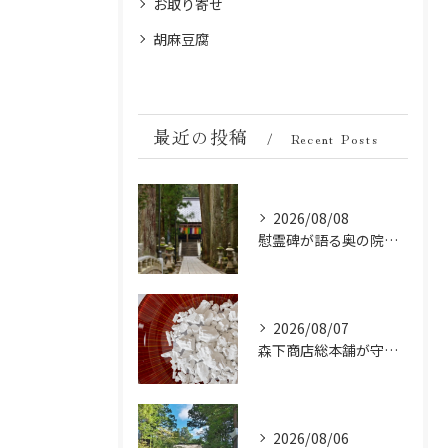
お取り寄せ
胡麻豆腐
最近の投稿
Recent Posts
2026/08/08
慰霊碑が語る奥の院の過去：祈りと歴史の中間地点
2026/08/07
森下商店総本舗が守り続ける伝統の胡麻豆腐に使う吉野葛の純度と効能
2026/08/06