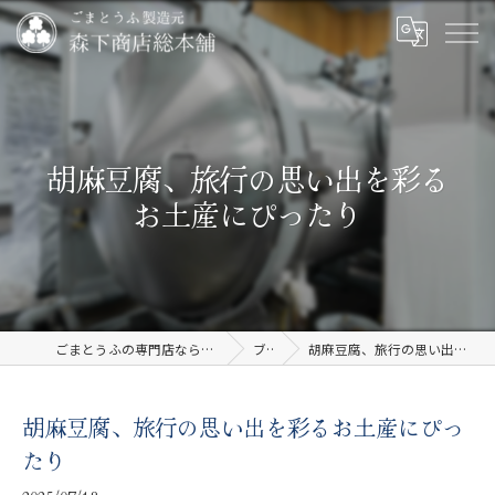
胡麻豆腐、旅行の思い出を彩る
お土産にぴったり
ごまとうふの専門店なら有限会社森下商店総本舗
ブログ
胡麻豆腐、旅行の思い出を彩るお土産にぴったり
胡麻豆腐、旅行の思い出を彩るお土産にぴっ
たり