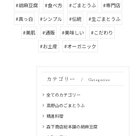
#胡麻豆腐
#食べ方
#ごまとうふ
#専門店
#真っ白
#シンプル
#伝統
#生ごまとうふ
#美肌
#通販
#美味しい
#こだわり
#お土産
#オーガニック
カテゴリー
Categories
全てのカテゴリー
高野山のごまとうふ
精進料理
森下商店総本舗の胡麻豆腐