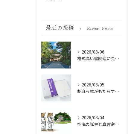
最近の投稿
Recent Posts
2026/08/06
格式高い書院造に見る金剛峯寺の中世から近世への変遷
2026/08/05
胡麻豆腐がもたらす美肌の秘密：ビタミンEと抗酸化成分の力
2026/08/04
空海の誕生と真言密教の始まり：お遍路伝説の起点