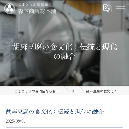
胡麻豆腐の食文化：伝統と現代
の融合
ごまとうふの専門店なら有限会社森下商店総本舗
ブログ
胡麻豆腐の食文化：伝統と現代の融合
胡麻豆腐の食文化：伝統と現代の融合
2025/08/06