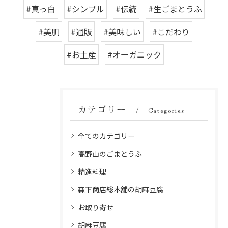
#真っ白
#シンプル
#伝統
#生ごまとうふ
#美肌
#通販
#美味しい
#こだわり
#お土産
#オーガニック
カテゴリー
Categories
全てのカテゴリー
高野山のごまとうふ
精進料理
森下商店総本舗の胡麻豆腐
お取り寄せ
胡麻豆腐