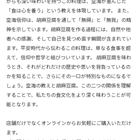
がらも深い味わいを持つこの料理は、空海が重んじた
「食は心を養う」という教えを体現しています。 また、
空海信仰は、胡麻豆腐を通して「無碍」と「無我」の精
神を示しています。胡麻豆腐を作る過程には、自然や他
者への感謝、そして自己を見つめ直す瞬間が含まれてい
ます。平安時代から伝わるこの料理は、単なる食事を超
えて、信仰や哲学と結びついています。 胡麻豆腐を味わ
うとき、それがどれだけの歴史や思いを背負っているの
かを知ることで、さらにその一口が特別なものになるで
しょう。空海の教えと胡麻豆腐。この二つの関係を理解
することで、私たちの食文化をより深く味わうことが可
能となります。
店舗だけでなくオンラインからお気軽にご購入いただけ
ます。