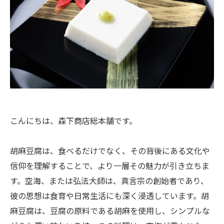
こんにちは、森下商店総本舗です。
胡麻豆腐は、食べるだけでなく、その背後にある文化や
信仰を理解することで、より一層その魅力が引き立ちま
す。空海、または弘法大師は、真言宗の創始者であり、
彼の思想は食育や日常生活にも深く浸透しています。胡
麻豆腐は、豆腐の原料である胡麻を使用し、シンプルな