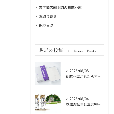
森下商店総本舗の胡麻豆腐
お取り寄せ
胡麻豆腐
最近の投稿
Recent Posts
2026/08/05
胡麻豆腐がもたらす美肌の秘密：ビタミンEと抗酸化成分の力
2026/08/04
空海の誕生と真言密教の始まり：お遍路伝説の起点