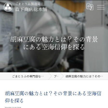
胡麻豆腐の魅力とは？その背景
にある空海信仰を探る
ごまとうふの専門店なら有限会社森下商店総本舗
ブログ
胡麻豆腐の魅力とは？その背景にある空海信仰を探る
胡麻豆腐の魅力とは？その背景にある空海信
仰を探る