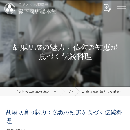
胡麻豆腐の魅力：仏教の知恵が
息づく伝統料理
ごまとうふの専門店なら有限会社森下商店総本舗
ブログ
胡麻豆腐の魅力：仏教の知恵が息づく伝統料理
胡麻豆腐の魅力：仏教の知恵が息づく伝統料
理