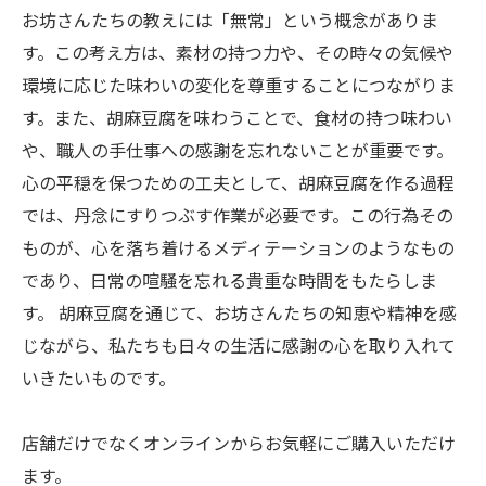
お坊さんたちの教えには「無常」という概念がありま
す。この考え方は、素材の持つ力や、その時々の気候や
環境に応じた味わいの変化を尊重することにつながりま
す。また、胡麻豆腐を味わうことで、食材の持つ味わい
や、職人の手仕事への感謝を忘れないことが重要です。
心の平穏を保つための工夫として、胡麻豆腐を作る過程
では、丹念にすりつぶす作業が必要です。この行為その
ものが、心を落ち着けるメディテーションのようなもの
であり、日常の喧騒を忘れる貴重な時間をもたらしま
す。 胡麻豆腐を通じて、お坊さんたちの知恵や精神を感
じながら、私たちも日々の生活に感謝の心を取り入れて
いきたいものです。
店舗だけでなくオンラインからお気軽にご購入いただけ
ます。