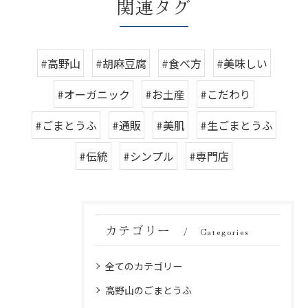
関連タグ
#高野山
#胡麻豆腐
#食べ方
#美味しい
#オーガニック
#お土産
#こだわり
#ごまとうふ
#通販
#美肌
#生ごまとうふ
#伝統
#シンプル
#専門店
カテゴリー
Categories
全てのカテゴリー
高野山のごまとうふ