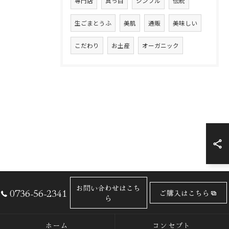
専門店
真っ白
シンプル
伝統
生ごまとうふ
美肌
通販
美味しい
こだわり
お土産
オーガニック
お問い合わせはこち
0736-56-2341
ご購入はこちら
ら
ホーム
コンセプト