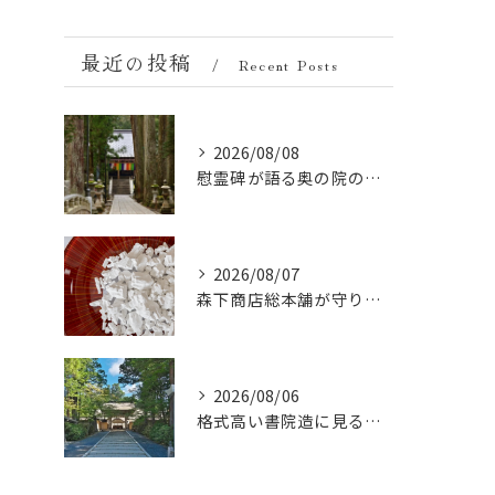
最近の投稿
Recent Posts
2026/08/08
慰霊碑が語る奥の院の過去：祈りと歴史の中間地点
2026/08/07
森下商店総本舗が守り続ける伝統の胡麻豆腐に使う吉野葛の純度と効能
2026/08/06
格式高い書院造に見る金剛峯寺の中世から近世への変遷