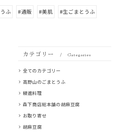
とうふ
#通販
#美肌
#生ごまとうふ
カテゴリー
Categories
全てのカテゴリー
高野山のごまとうふ
精進料理
森下商店総本舗の胡麻豆腐
お取り寄せ
胡麻豆腐