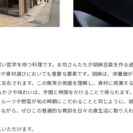
深い哲学を持つ料理です。お坊さんたちが胡麻豆腐を作る
法や食材選びにおいても重要な要素です。胡麻は、栄養価
に左右されます。この無常の側面を理解し、食材に感謝す
らかさや味わいは、手間と時間をかけることで得られます
フルーツや野菜が旬の時期にこだわることと同じように、
りながら、ぜひこの普遍的な教訓を日々の食生活に取り入
入いただけます。