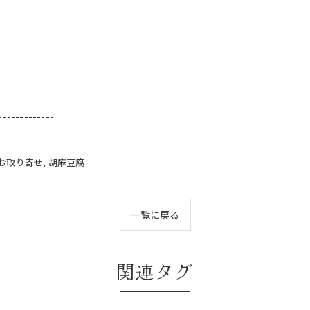
-------------
お取り寄せ
胡麻豆腐
一覧に戻る
関連タグ