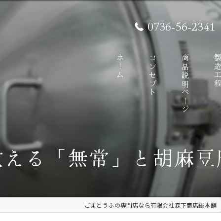
0736-56-2341
ホーム
コンセプト
商品説明ページ
製造工
教える「無常」と胡麻豆
ごまとうふの専門店なら有限会社森下商店総本舗