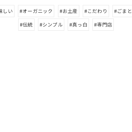
味しい
#オーガニック
#お土産
#こだわり
#ごま
#伝統
#シンプル
#真っ白
#専門店