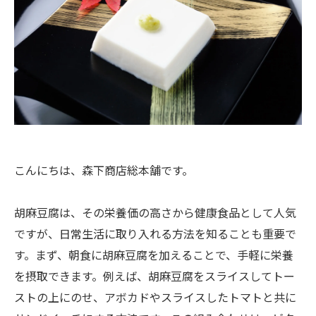
こんにちは、森下商店総本舗です。
胡麻豆腐は、その栄養価の高さから健康食品として人気
ですが、日常生活に取り入れる方法を知ることも重要で
す。まず、朝食に胡麻豆腐を加えることで、手軽に栄養
を摂取できます。例えば、胡麻豆腐をスライスしてトー
ストの上にのせ、アボカドやスライスしたトマトと共に