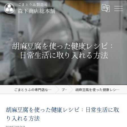
胡麻豆腐を使った健康レシピ：
日常生活に取り入れる方法
ごまとうふの専門店なら有限会社森下商店総本舗
ブログ
胡麻豆腐を使った健康レシピ：日常生活に取り入れる方法
胡麻豆腐を使った健康レシピ：日常生活に取
り入れる方法