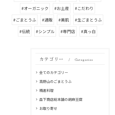
#オーガニック
#お土産
#こだわり
#ごまとうふ
#通販
#美肌
#生ごまとうふ
#伝統
#シンプル
#専門店
#真っ白
カテゴリー
Categories
全てのカテゴリー
高野山のごまとうふ
精進料理
森下商店総本舗の胡麻豆腐
お取り寄せ