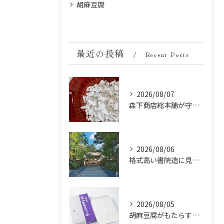
胡麻豆腐
最近の投稿
Recent Posts
2026/08/07
森下商店総本舗が守り続ける伝統の胡麻豆腐に使う吉野葛の純度と効能
2026/08/06
格式高い書院造に見る金剛峯寺の中世から近世への変遷
2026/08/05
胡麻豆腐がもたらす美肌の秘密：ビタミンEと抗酸化成分の力