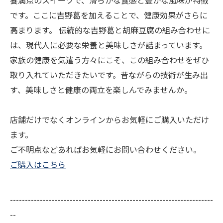
養満点のスイーツで、滑らかな食感と豊かな風味が特徴
です。ここに吉野葛を加えることで、健康効果がさらに
高まります。 伝統的な吉野葛と胡麻豆腐の組み合わせに
は、現代人に必要な栄養と美味しさが詰まっています。
家族の健康を気遣う方々にこそ、この組み合わせをぜひ
取り入れていただきたいです。昔ながらの技術が生み出
す、美味しさと健康の両立を楽しんでみませんか。
店舗だけでなくオンラインからお気軽にご購入いただけ
ます。
ご不明点などあればお気軽にお問い合わせください。
ご購入はこちら
--------------------------------------------------------------------
--