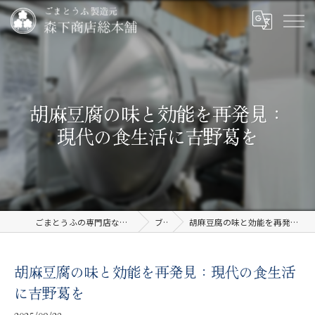
胡麻豆腐の味と効能を再発見：
現代の食生活に吉野葛を
ごまとうふの専門店なら有限会社森下商店総本舗
ブログ
胡麻豆腐の味と効能を再発見：現代の食生活に吉野葛を
胡麻豆腐の味と効能を再発見：現代の食生活
に吉野葛を