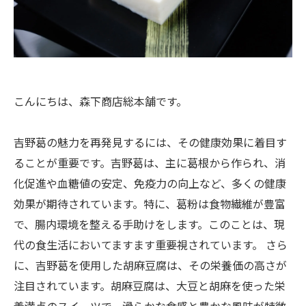
こんにちは、森下商店総本舗です。
吉野葛の魅力を再発見するには、その健康効果に着目す
ることが重要です。吉野葛は、主に葛根から作られ、消
化促進や血糖値の安定、免疫力の向上など、多くの健康
効果が期待されています。特に、葛粉は食物繊維が豊富
で、腸内環境を整える手助けをします。このことは、現
代の食生活においてますます重要視されています。 さら
に、吉野葛を使用した胡麻豆腐は、その栄養価の高さが
注目されています。胡麻豆腐は、大豆と胡麻を使った栄