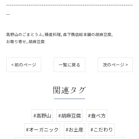
--------------------------------------------------------------------
--
高野山のごまとうふ
精進料理
森下商店総本舗の胡麻豆腐
お取り寄せ
胡麻豆腐
< 前のページ
一覧に戻る
次のページ >
関連タグ
#高野山
#胡麻豆腐
#食べ方
#オーガニック
#お土産
#こだわり