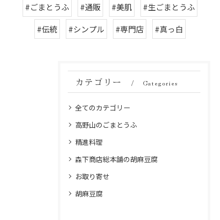
#ごまとうふ
#通販
#美肌
#生ごまとうふ
#伝統
#シンプル
#専門店
#真っ白
カテゴリー
Categories
全てのカテゴリー
高野山のごまとうふ
精進料理
森下商店総本舗の胡麻豆腐
お取り寄せ
胡麻豆腐