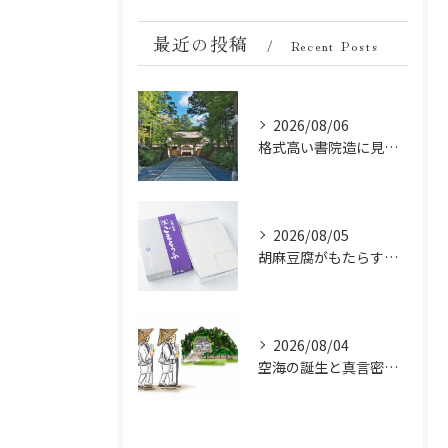
最近の投稿
Recent Posts
2026/08/06
格式高い書院造に見る金剛峯寺の中世から近世への変遷
2026/08/05
胡麻豆腐がもたらす美肌の秘密：ビタミンEと抗酸化成分の力
2026/08/04
空海の誕生と真言密教の始まり：お遍路伝説の起点