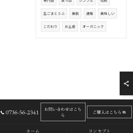
専門店
真っ白
シンプル
伝統
生ごまとうふ
美肌
通販
美味しい
こだわり
お土産
オーガニック
お問い合わせはこち
0736-56-2341
ご購入はこちら
ら
ホーム
コンセプト