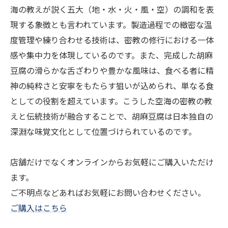
海の教えが説く五大（地・水・火・風・空）の調和を表
現する象徴とも言われています。製造過程での緻密な温
度管理や練り合わせる技術は、密教の修行における一体
感や集中力を体現しているのです。また、完成した胡麻
豆腐の滑らかな舌ざわりや豊かな風味は、食べる者に精
神の純粋さと安寧をもたらす狙いが込められ、単なる食
としての役割を超えています。こうした空海の密教の教
えと伝統技術が融合することで、胡麻豆腐は日本独自の
深淵な味覚文化として位置づけられているのです。
店舗だけでなくオンラインからお気軽にご購入いただけ
ます。
ご不明点などあればお気軽にお問い合わせください。
ご購入はこちら