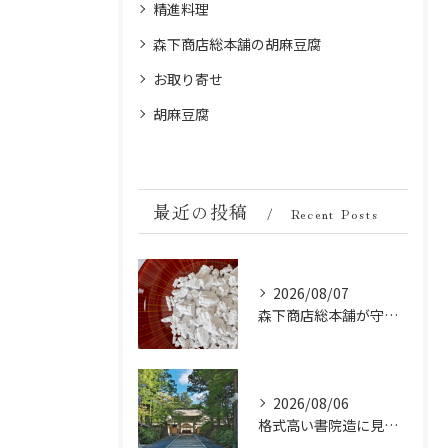
精進料理
森下商店総本舗の胡麻豆腐
お取り寄せ
胡麻豆腐
最近の投稿
Recent Posts
2026/08/07
森下商店総本舗が守り続ける伝統の胡麻豆腐に使う吉野葛の純度と効能
2026/08/06
格式高い書院造に見る金剛峯寺の中世から近世への変遷