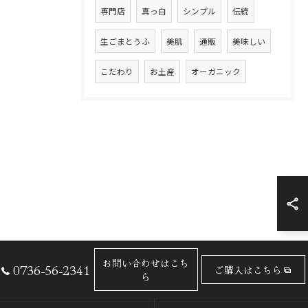
専門店
真っ白
シンプル
伝統
生ごまとうふ
美肌
通販
美味しい
こだわり
お土産
オーガニック
お問い合わせはこち
0736-56-2341
ご購入はこちら
ら