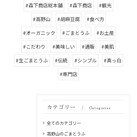
#森下商店総本舗
#森下商店
#観光
#高野山
#胡麻豆腐
#食べ方
#オーガニック
#ごまとうふ
#お土産
#こだわり
#美味しい
#通販
#美肌
#生ごまとうふ
#伝統
#シンプル
#真っ白
#専門店
カテゴリー
Categories
全てのカテゴリー
高野山のごまとうふ