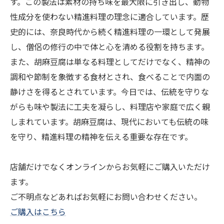
す。この製法は素材の持ち味を最大限に引き出し、動物
性成分を使わない精進料理の理念に適合しています。歴
史的には、奈良時代から続く精進料理の一環として発展
し、僧侶の修行の中で体と心を清める役割を持ちます。
また、胡麻豆腐は単なる料理としてだけでなく、精神の
調和や節制を象徴する食材とされ、食べることで内面の
静けさを得るとされています。今日では、伝統を守りな
がらも味や製法に工夫を凝らし、料理店や家庭で広く親
しまれています。胡麻豆腐は、現代においても伝統の味
を守り、精進料理の精神を伝える重要な存在です。
店舗だけでなくオンラインからお気軽にご購入いただけ
ます。
ご不明点などあればお気軽にお問い合わせください。
ご購入はこちら