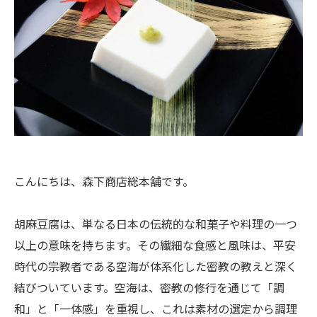
こんにちは、森下商店総本舗です。
胡麻豆腐は、単なる日本の伝統的な和菓子や料理の一つ
以上の意味を持ちます。その繊細な食感と風味は、平安
時代の宗教者である空海が体系化した密教の教えと深く
結びついています。空海は、密教の修行を通じて「調
和」と「一体感」を重視し、これは素材の選定から調理