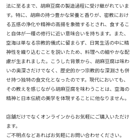
法に至るまで、胡麻豆腐の製造過程に受け継がれていま
す。特に、胡麻の持つ豊かな栄養と香りが、密教におけ
る五感の浄化や精神の高揚を象徴するとされ、食するこ
と自体が一種の修行に近い意味合いを持ちます。また、
空海は単なる宗教的儀式に留まらず、日常生活の中に精
神性を織り込むことを説いたため、料理への細やかな配
慮が生まれました。こうした背景から、胡麻豆腐は味わ
いの奥深さだけでなく、歴史的かつ宗教的な深淵さも併
せ持つ独特の食文化となったのです。現代においても、
その教えを感じながら胡麻豆腐を味わうことは、空海の
精神と日本伝統の美学を体現することに他なりません。
店舗だけでなくオンラインからお気軽にご購入いただけ
ます。
ご不明点などあればお気軽にお問い合わせください。