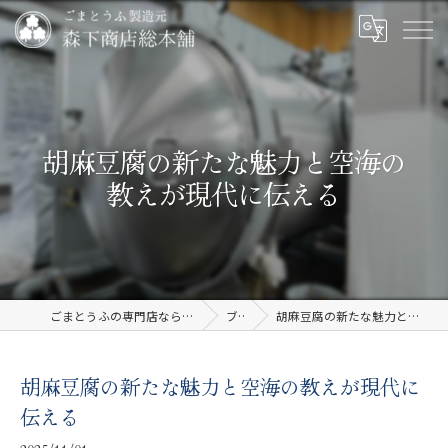
胡麻豆腐の新たな魅力と空海の
教えが現代に伝える
ごまとうふの専門店なら有限会社森下商店総本舗
ブログ
胡麻豆腐の新たな魅力と空海の教えが現代に伝える
胡麻豆腐の新たな魅力と空海の教えが現代に
伝える