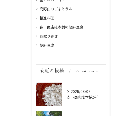
高野山のごまとうふ
精進料理
森下商店総本舗の胡麻豆腐
お取り寄せ
胡麻豆腐
最近の投稿
Recent Posts
2026/08/07
森下商店総本舗が守り続ける伝統の胡麻豆腐に使う吉野葛の純度と効能