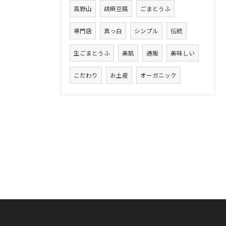
高野山
胡麻豆腐
ごまとうふ
専門店
真っ白
シンプル
伝統
生ごまとうふ
美肌
通販
美味しい
こだわり
お土産
オーガニック