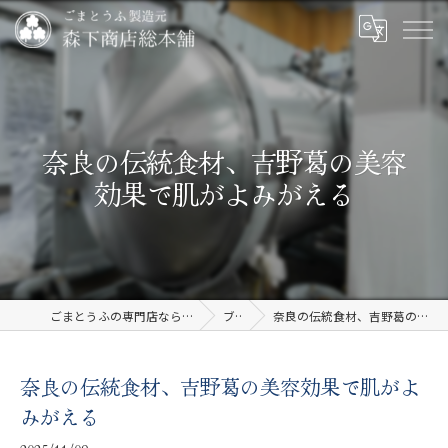
奈良の伝統食材、吉野葛の美容
効果で肌がよみがえる
ごまとうふの専門店なら有限会社森下商店総本舗
ブログ
奈良の伝統食材、吉野葛の美容効果で肌がよみがえる
奈良の伝統食材、吉野葛の美容効果で肌がよ
みがえる