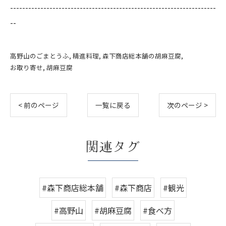
--------------------------------------------------------------------
--
高野山のごまとうふ
精進料理
森下商店総本舗の胡麻豆腐
お取り寄せ
胡麻豆腐
< 前のページ
一覧に戻る
次のページ >
関連タグ
#森下商店総本舗
#森下商店
#観光
#高野山
#胡麻豆腐
#食べ方