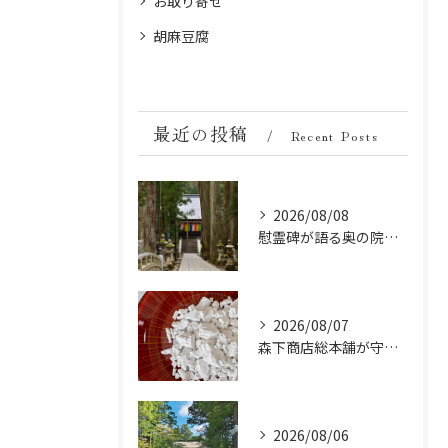
お取り寄せ
胡麻豆腐
最近の投稿
Recent Posts
2026/08/08
慰霊碑が語る奥の院の過去：祈りと歴史の中間地点
2026/08/07
森下商店総本舗が守り続ける伝統の胡麻豆腐に使う吉野葛の純度と効能
2026/08/06