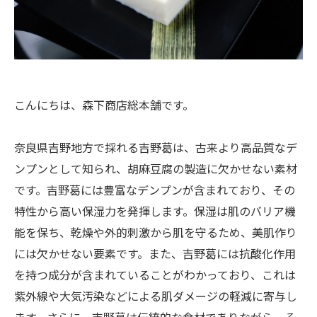
こんにちは、森下商店総本舗です。
奈良県吉野地方で採れる吉野葛は、古来より高品質なデ
ンプンとして知られ、胡麻豆腐の製造に欠かせない素材
です。吉野葛には豊富なデンプンが含まれており、その
特性から高い保湿力を発揮します。保湿は肌のバリア機
能を保ち、乾燥や外的刺激から肌を守るため、美肌作り
には欠かせない要素です。また、吉野葛には抗酸化作用
を持つ成分が含まれていることがわかっており、これは
紫外線や大気汚染などによる肌ダメージの軽減に寄与し