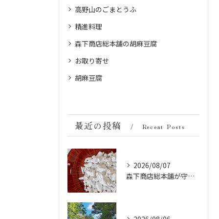
高野山のごまとうふ
精進料理
森下商店総本舗の胡麻豆腐
お取り寄せ
胡麻豆腐
最近の投稿
Recent Posts
2026/08/07
森下商店総本舗が守り続ける伝統の胡麻豆腐に使う吉野葛の純度と効能