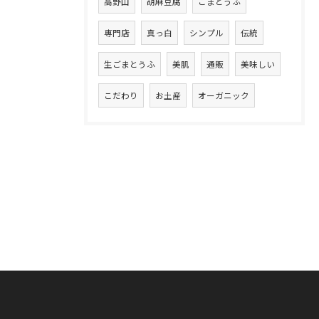
高野山
胡麻豆腐
ごまとうふ
専門店
真っ白
シンプル
伝統
生ごまとうふ
美肌
通販
美味しい
こだわり
お土産
オーガニック