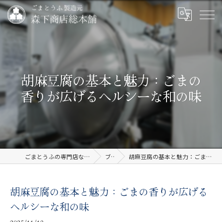
胡麻豆腐の基本と魅力：ごまの
香りが広げるヘルシーな和の味
ごまとうふの専門店なら有限会社森下商店総本舗
ブログ
胡麻豆腐の基本と魅力：ごまの香りが広げるヘルシーな和の味
胡麻豆腐の基本と魅力：ごまの香りが広げる
ヘルシーな和の味