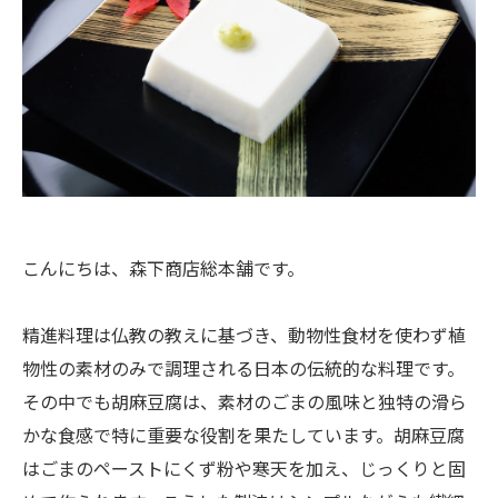
こんにちは、森下商店総本舗です。
精進料理は仏教の教えに基づき、動物性食材を使わず植
物性の素材のみで調理される日本の伝統的な料理です。
その中でも胡麻豆腐は、素材のごまの風味と独特の滑ら
かな食感で特に重要な役割を果たしています。胡麻豆腐
はごまのペーストにくず粉や寒天を加え、じっくりと固