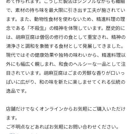
めて作られます。こうした製法はシンプルながらも繊細
で、素材の持ち味を最大限に引き出す工夫が施されてい
ます。また、動物性食材を使わないため、精進料理の理
念である「不殺生」の精神を体現しています。歴史的に
は、胡麻豆腐は僧侶の修行の食として重宝され、精神の
清浄さと調和を象徴する食材として発展してきました。
現代ではその健康効果や独特の味わいから、精進料理以
外にも幅広く親しまれ、和食のヘルシーな一品として注
目されています。胡麻豆腐はごまの芳醇な香りが口いっ
ぱいに広がり、和の味を新たに楽しませてくれる伝統の
逸品です。
店舗だけでなくオンラインからお気軽にご購入いただけ
ます。
ご不明点などあればお気軽にお問い合わせください。