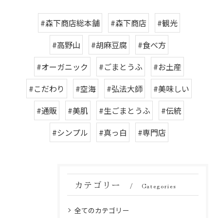
#森下商店総本舗
#森下商店
#観光
#高野山
#胡麻豆腐
#食べ方
#オーガニック
#ごまとうふ
#お土産
#こだわり
#空海
#弘法大師
#美味しい
#通販
#美肌
#生ごまとうふ
#伝統
#シンプル
#真っ白
#専門店
カテゴリー
Categories
全てのカテゴリー