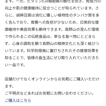
ます。一方、ビタミンEは細胞膜の酸化を防ぎ、免疫力の
向上や肌の健康維持に役立つことが知られています。さ
らに、胡麻豆腐は消化に優しい植物性のタンパク質を多
く含んでおり、胃腸への負担が少ないため、日常的な健
康維持や美容効果も期待できます。高野山の澄んだ環境
で作られるこの伝統食品は、単なる食べ物にとどまら
ず、心身の調和を願う高野山の精神文化とも深く結びつ
いています。科学的根拠に裏打ちされたその健康効果を
知ることで、皆様の食生活にぜひ取り入れていただきた
い一品です。
店舗だけでなくオンラインからお気軽にご購入いただけ
ます。
ご不明点などあればお気軽にお問い合わせください。
ご購入はこちら