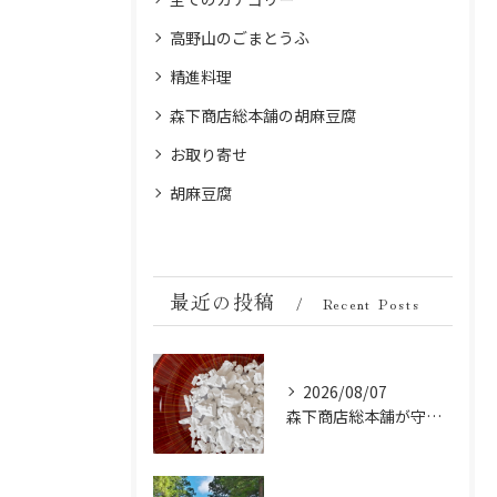
高野山のごまとうふ
精進料理
森下商店総本舗の胡麻豆腐
お取り寄せ
胡麻豆腐
最近の投稿
Recent Posts
2026/08/07
森下商店総本舗が守り続ける伝統の胡麻豆腐に使う吉野葛の純度と効能