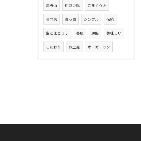
高野山
胡麻豆腐
ごまとうふ
専門店
真っ白
シンプル
伝統
生ごまとうふ
美肌
通販
美味しい
こだわり
お土産
オーガニック