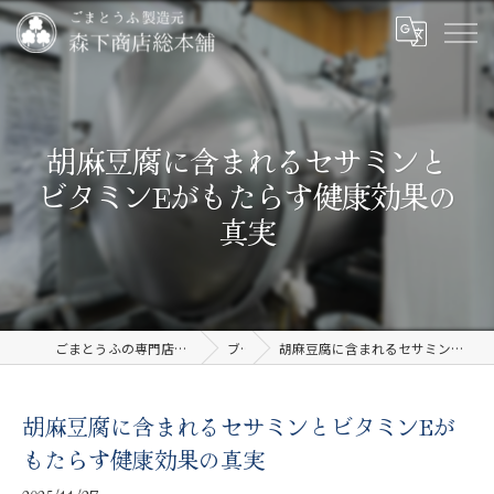
胡麻豆腐に含まれるセサミンと
ビタミンEがもたらす健康効果の
真実
ごまとうふの専門店なら有限会社森下商店総本舗
ブログ
胡麻豆腐に含まれるセサミンとビタミンEがもたらす健康効果の真実
胡麻豆腐に含まれるセサミンとビタミンEが
もたらす健康効果の真実