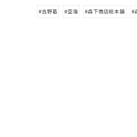
#吉野葛
#空海
#森下商店総本舗
#