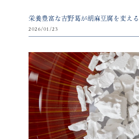
栄養豊富な吉野葛が胡麻豆腐を変え
2026/01/23