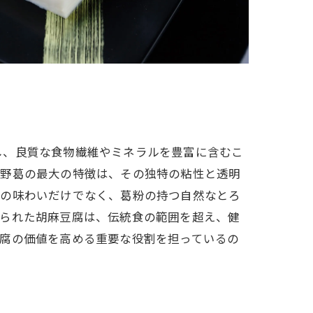
し、良質な食物繊維やミネラルを豊富に含むこ
吉野葛の最大の特徴は、その独特の粘性と透明
麻の味わいだけでなく、葛粉の持つ自然なとろ
いられた胡麻豆腐は、伝統食の範囲を超え、健
豆腐の価値を高める重要な役割を担っているの