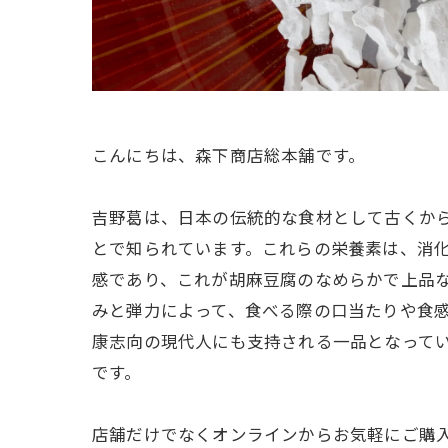
こんにちは、森下商店総本舗です。
吉野葛は、日本の伝統的な食材として古くか
とで知られています。これらの栄養素は、消
感であり、これが胡麻豆腐のなめらかで上品
みと弾力によって、食べる際の口当たりや食
康志向の現代人にも支持される一品となって
です。
店舗だけでなくオンラインからお気軽にご購