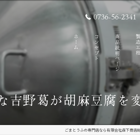
0736-56-2341
ホーム
コンセプト
商品説明ページ
製造工
な吉野葛が胡麻豆腐を
ごまとうふの専門店なら有限会社森下商店