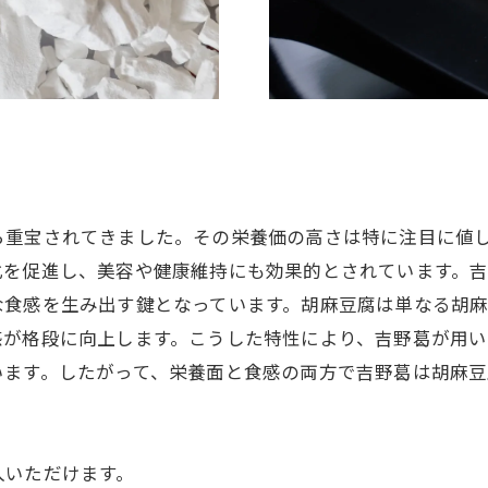
ら重宝されてきました。その栄養価の高さは特に注目に値
化を促進し、美容や健康維持にも効果的とされています。
な食感を生み出す鍵となっています。胡麻豆腐は単なる胡
感が格段に向上します。こうした特性により、吉野葛が用
います。したがって、栄養面と食感の両方で吉野葛は胡麻
入いただけます。