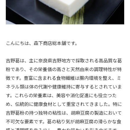
こんにちは、森下商店総本舗です。
吉野葛は、主に奈良県吉野地方で採取される高品質な葛
粉であり、その栄養価の高さと天然由来の調理特性が特
徴です。豊富に含まれる食物繊維は腸内環境を整え、ミ
ネラル類は体の代謝や健康維持に寄与するとされていま
す。これらの栄養素は、美容や消化促進にも役立つた
め、伝統的に健康食材として重宝されてきました。特に
吉野葛粉の持つ独特の粘性は、胡麻豆腐の製造において
不可欠な要素です。葛の粘り気が胡麻豆腐の滑らかな食