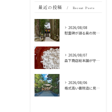
最近の投稿
Recent Posts
2026/08/08
慰霊碑が語る奥の院の過去：祈りと歴史の中間地点
2026/08/07
森下商店総本舗が守り続ける伝統の胡麻豆腐に使う吉野葛の純度と効能
2026/08/06
格式高い書院造に見る金剛峯寺の中世から近世への変遷