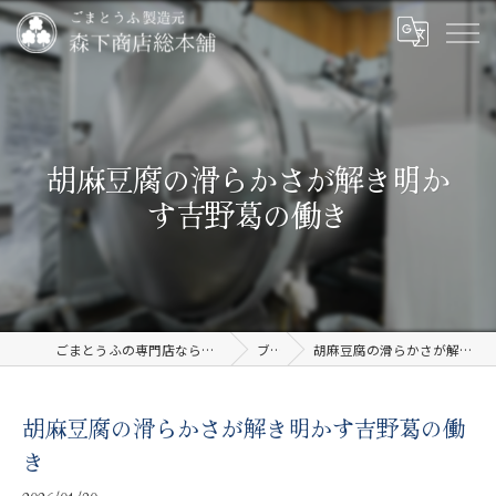
胡麻豆腐の滑らかさが解き明か
す吉野葛の働き
ごまとうふの専門店なら有限会社森下商店総本舗
ブログ
胡麻豆腐の滑らかさが解き明かす吉野葛の働き
胡麻豆腐の滑らかさが解き明かす吉野葛の働
き