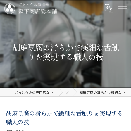
胡麻豆腐の滑らかで繊細な舌触
りを実現する職人の技
ごまとうふの専門店なら有限会社森下商店総本舗
ブログ
胡麻豆腐の滑らかで繊細な舌触りを実現する職人の技
胡麻豆腐の滑らかで繊細な舌触りを実現する
職人の技