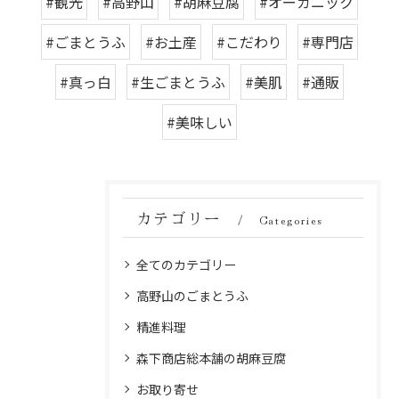
#観光
#高野山
#胡麻豆腐
#オーガニック
#ごまとうふ
#お土産
#こだわり
#専門店
#真っ白
#生ごまとうふ
#美肌
#通販
#美味しい
カテゴリー
Categories
全てのカテゴリー
高野山のごまとうふ
精進料理
森下商店総本舗の胡麻豆腐
お取り寄せ