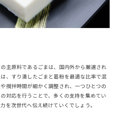
腐の主原料であるごまは、国内外から厳選され
法は、すり潰したごまと葛粉を最適な比率で混
理や撹拌時間が細かく調整され、一つひとつの
への対応を行うことで、多くの支持を集めてい
魅力を次世代へ伝え続けていくでしょう。