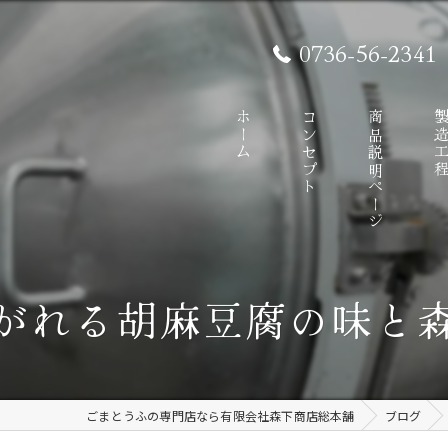
0736-56-2341
ホーム
コンセプト
商品説明ページ
製造工
がれる胡麻豆腐の味と
ごまとうふの専門店なら有限会社森下商店総本舗
ブログ