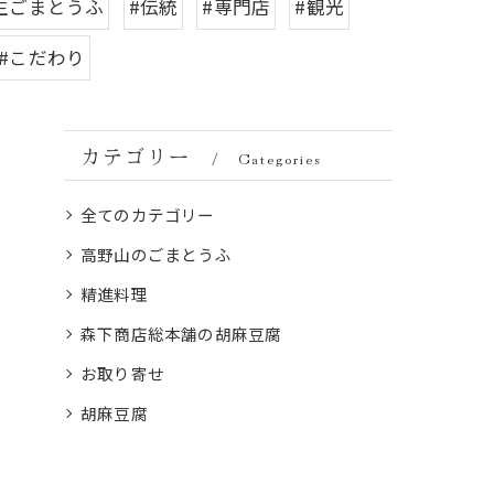
生ごまとうふ
#伝統
#専門店
#観光
#こだわり
カテゴリー
Categories
全てのカテゴリー
高野山のごまとうふ
精進料理
森下商店総本舗の胡麻豆腐
お取り寄せ
胡麻豆腐