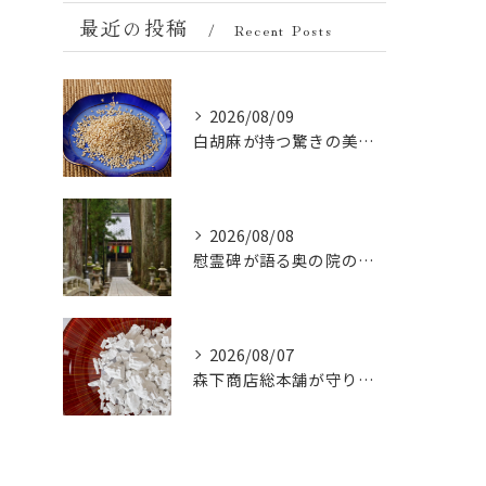
最近の投稿
Recent Posts
2026/08/09
白胡麻が持つ驚きの美容成分とは？ビタミンとミネラルの秘密
2026/08/08
慰霊碑が語る奥の院の過去：祈りと歴史の中間地点
2026/08/07
森下商店総本舗が守り続ける伝統の胡麻豆腐に使う吉野葛の純度と効能