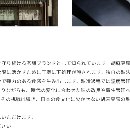
を守り続ける老舗ブランドとして知られています。胡麻豆
大限に活かすために丁寧に下処理が施されます。独自の製
かで弾力のある食感を生み出します。製造過程では温度管
守りながらも、時代の変化に合わせた味の改良や衛生管理
もその挑戦は続き、日本の食文化に欠かせない胡麻豆腐の
入いただけます。
ださい。