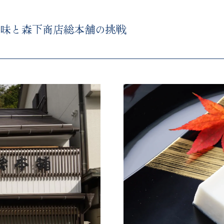
の味と森下商店総本舗の挑戦