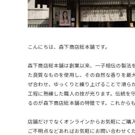
こんにちは、森下商店総本舗です。
森下商店総本舗は創業以来、一子相伝の製法
た良質なものを使用し、その自然な香りを最
ぜ合わせ、ゆっくりと練り上げることで滑ら
工程に熟練した職人の技が光ります。伝統を
るのが森下商店総本舗の特徴です。これから
店舗だけでなくオンラインからお気軽にご購
ご不明点などあればお気軽にお問い合わせく