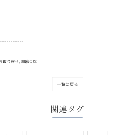
-------------
お取り寄せ
胡麻豆腐
一覧に戻る
関連タグ