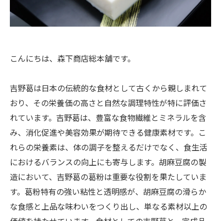
こんにちは、森下商店総本舗です。
吉野葛は日本の伝統的な食材として古くから親しまれて
おり、その栄養価の高さと自然な調理特性が特に評価さ
れています。吉野葛は、豊富な食物繊維とミネラルを含
み、消化促進や美容効果が期待できる健康素材です。こ
れらの栄養素は、体の調子を整えるだけでなく、食生活
におけるバランスの向上にも寄与します。胡麻豆腐の製
造において、吉野葛の葛粉は重要な役割を果たしていま
す。葛粉特有の強い粘性と透明感が、胡麻豆腐の滑らか
な食感と上品な味わいをつくり出し、単なる素材以上の