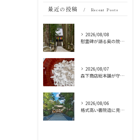
最近の投稿
Recent Posts
2026/08/08
慰霊碑が語る奥の院の過去：祈りと歴史の中間地点
2026/08/07
森下商店総本舗が守り続ける伝統の胡麻豆腐に使う吉野葛の純度と効能
2026/08/06
格式高い書院造に見る金剛峯寺の中世から近世への変遷