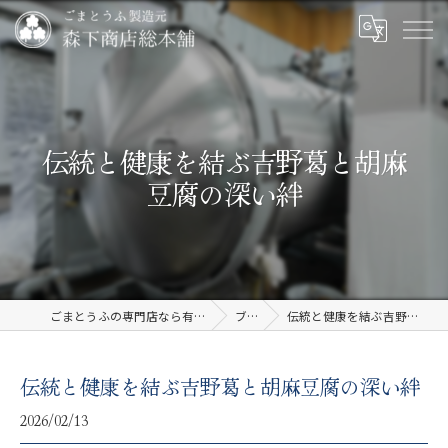
伝統と健康を結ぶ吉野葛と胡麻
豆腐の深い絆
ごまとうふの専門店なら有限会社森下商店総本舗
ブログ
伝統と健康を結ぶ吉野葛と胡麻豆腐の深い絆
伝統と健康を結ぶ吉野葛と胡麻豆腐の深い絆
2026/02/13