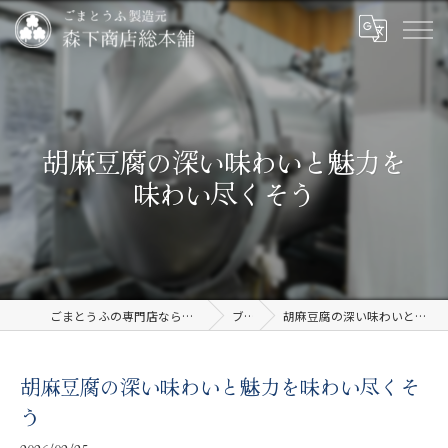
胡麻豆腐の深い味わいと魅力を
味わい尽くそう
ごまとうふの専門店なら有限会社森下商店総本舗
ブログ
胡麻豆腐の深い味わいと魅力を味わい尽くそう
胡麻豆腐の深い味わいと魅力を味わい尽くそ
う