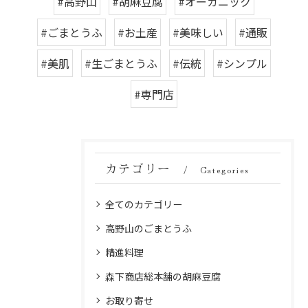
#高野山
#胡麻豆腐
#オーガニック
#ごまとうふ
#お土産
#美味しい
#通販
#美肌
#生ごまとうふ
#伝統
#シンプル
#専門店
カテゴリー
Categories
全てのカテゴリー
高野山のごまとうふ
精進料理
森下商店総本舗の胡麻豆腐
お取り寄せ