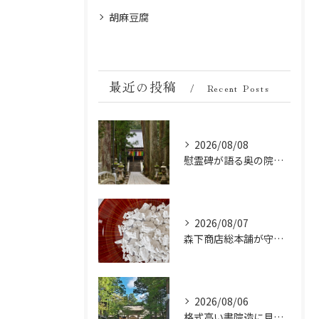
胡麻豆腐
最近の投稿
Recent Posts
2026/08/08
慰霊碑が語る奥の院の過去：祈りと歴史の中間地点
2026/08/07
森下商店総本舗が守り続ける伝統の胡麻豆腐に使う吉野葛の純度と効能
2026/08/06
格式高い書院造に見る金剛峯寺の中世から近世への変遷