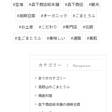
#空海
#森下商店総本舗
#森下商店
#観光
#胡麻豆腐
#オーガニック
#ごまとうふ
#お土産
#こだわり
#専門店
#伝統
#生ごまとうふ
#美味しい
#通販
#美肌
カテゴリー
Categories
全てのカテゴリー
高野山のごまとうふ
精進料理
森下商店総本舗の胡麻豆腐