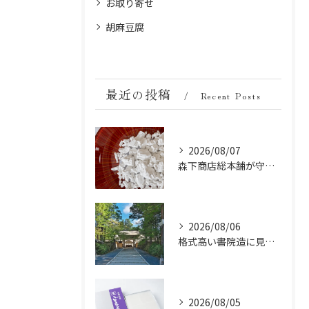
お取り寄せ
胡麻豆腐
最近の投稿
Recent Posts
2026/08/07
森下商店総本舗が守り続ける伝統の胡麻豆腐に使う吉野葛の純度と効能
2026/08/06
格式高い書院造に見る金剛峯寺の中世から近世への変遷
2026/08/05