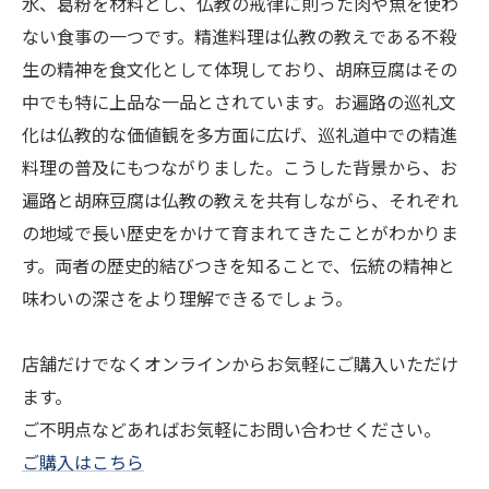
水、葛粉を材料とし、仏教の戒律に則った肉や魚を使わ
ない食事の一つです。精進料理は仏教の教えである不殺
生の精神を食文化として体現しており、胡麻豆腐はその
中でも特に上品な一品とされています。お遍路の巡礼文
化は仏教的な価値観を多方面に広げ、巡礼道中での精進
料理の普及にもつながりました。こうした背景から、お
遍路と胡麻豆腐は仏教の教えを共有しながら、それぞれ
の地域で長い歴史をかけて育まれてきたことがわかりま
す。両者の歴史的結びつきを知ることで、伝統の精神と
味わいの深さをより理解できるでしょう。
店舗だけでなくオンラインからお気軽にご購入いただけ
ます。
ご不明点などあればお気軽にお問い合わせください。
ご購入はこちら