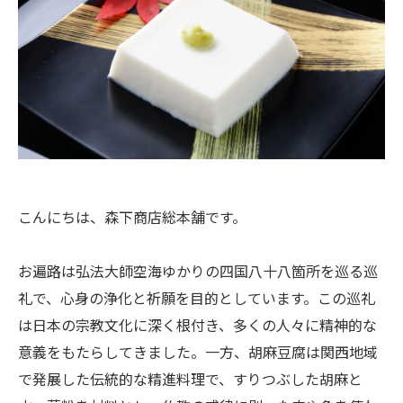
こんにちは、森下商店総本舗です。
お遍路は弘法大師空海ゆかりの四国八十八箇所を巡る巡
礼で、心身の浄化と祈願を目的としています。この巡礼
は日本の宗教文化に深く根付き、多くの人々に精神的な
意義をもたらしてきました。一方、胡麻豆腐は関西地域
で発展した伝統的な精進料理で、すりつぶした胡麻と