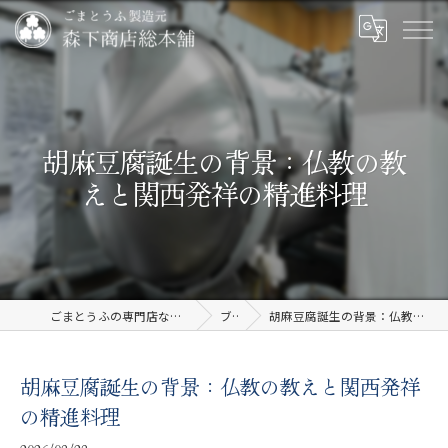
胡麻豆腐誕生の背景：仏教の教
えと関西発祥の精進料理
ごまとうふの専門店なら有限会社森下商店総本舗
ブログ
胡麻豆腐誕生の背景：仏教の教えと関西発祥の精進料理
胡麻豆腐誕生の背景：仏教の教えと関西発祥
の精進料理