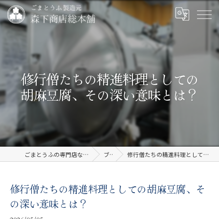
修行僧たちの精進料理としての
胡麻豆腐、その深い意味とは？
ごまとうふの専門店なら有限会社森下商店総本舗
ブログ
修行僧たちの精進料理としての胡麻豆腐、その深い意味とは？
修行僧たちの精進料理としての胡麻豆腐、そ
の深い意味とは？