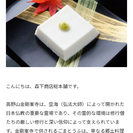
こんにちは、森下商店総本舗です。
高野山金剛峯寺は、空海（弘法大師）によって開かれた
日本仏教の重要な霊場であり、その霊的な環境は修行僧
たちの厳しい修行と深い信仰によって支えられていま
す。金剛峯寺で供されるごまとうふは、単なる郷土料理