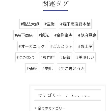
関連タグ
#弘法大師
#空海
#森下商店総本舗
#森下商店
#観光
#金剛峯寺
#胡麻豆腐
#オーガニック
#ごまとうふ
#お土産
#こだわり
#専門店
#伝統
#美味しい
#通販
#美肌
#生ごまとうふ
カテゴリー
Categories
全てのカテゴリー