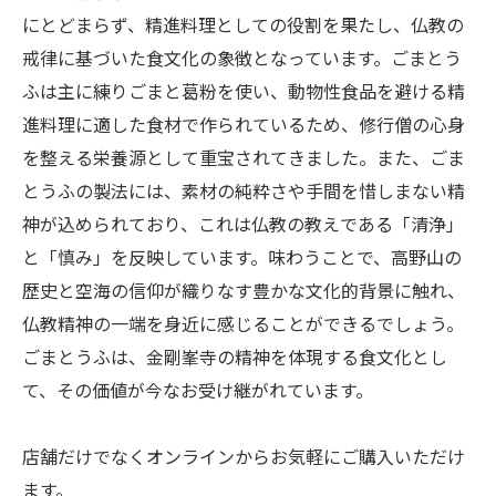
にとどまらず、精進料理としての役割を果たし、仏教の
戒律に基づいた食文化の象徴となっています。ごまとう
ふは主に練りごまと葛粉を使い、動物性食品を避ける精
進料理に適した食材で作られているため、修行僧の心身
を整える栄養源として重宝されてきました。また、ごま
とうふの製法には、素材の純粋さや手間を惜しまない精
神が込められており、これは仏教の教えである「清浄」
と「慎み」を反映しています。味わうことで、高野山の
歴史と空海の信仰が織りなす豊かな文化的背景に触れ、
仏教精神の一端を身近に感じることができるでしょう。
ごまとうふは、金剛峯寺の精神を体現する食文化とし
て、その価値が今なお受け継がれています。
店舗だけでなくオンラインからお気軽にご購入いただけ
ます。