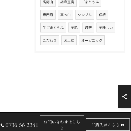
高野山
胡麻豆腐
ごまとうふ
専門店
真っ白
シンプル
伝統
生ごまとうふ
美肌
通販
美味しい
こだわり
お土産
オーガニック
お問い合わせはこち
0736-56-2341
ご購入はこちら
ら