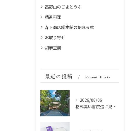
高野山のごまとうふ
精進料理
森下商店総本舗の胡麻豆腐
お取り寄せ
胡麻豆腐
最近の投稿
Recent Posts
2026/08/06
格式高い書院造に見る金剛峯寺の中世から近世への変遷