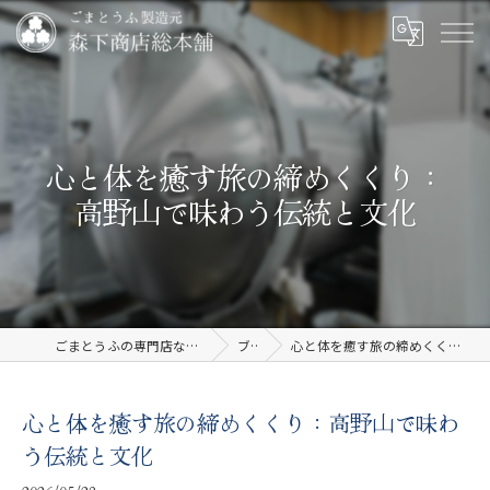
心と体を癒す旅の締めくくり：
高野山で味わう伝統と文化
ごまとうふの専門店なら有限会社森下商店総本舗
ブログ
心と体を癒す旅の締めくくり：高野山で味わう伝統と文化
心と体を癒す旅の締めくくり：高野山で味わ
う伝統と文化