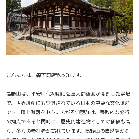
こんにちは、森下商店総本舗です。
高野山は、平安時代初期に弘法大師空海が開創した霊場
で、世界遺産にも登録されている日本の重要な文化遺産
です。壇上伽藍を中心に広がる伽藍群は、宗教的な修行
の拠点であると同時に、歴史的建造物としての価値も高
く、多くの参拝者が訪れています。高野山の自然豊かな