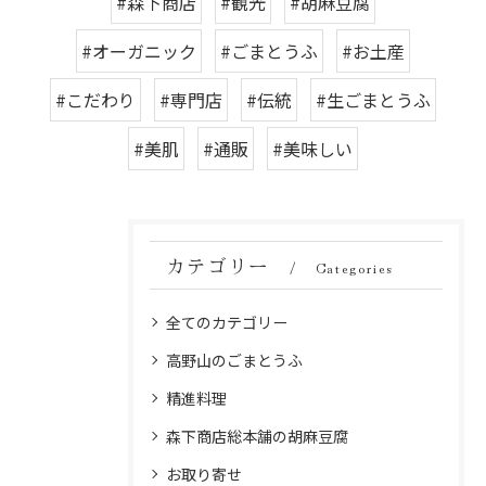
#森下商店
#観光
#胡麻豆腐
#オーガニック
#ごまとうふ
#お土産
#こだわり
#専門店
#伝統
#生ごまとうふ
#美肌
#通販
#美味しい
カテゴリー
Categories
全てのカテゴリー
高野山のごまとうふ
精進料理
森下商店総本舗の胡麻豆腐
お取り寄せ