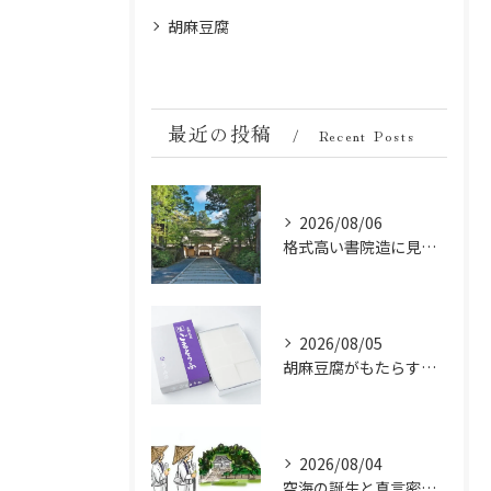
胡麻豆腐
最近の投稿
Recent Posts
2026/08/06
格式高い書院造に見る金剛峯寺の中世から近世への変遷
2026/08/05
胡麻豆腐がもたらす美肌の秘密：ビタミンEと抗酸化成分の力
2026/08/04
空海の誕生と真言密教の始まり：お遍路伝説の起点