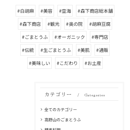
#白胡麻
#美容
#空海
#森下商店総本舗
#森下商店
#観光
#奥の院
#胡麻豆腐
#ごまとうふ
#オーガニック
#専門店
#伝統
#生ごまとうふ
#美肌
#通販
#美味しい
#こだわり
#お土産
カテゴリー
Categories
全てのカテゴリー
高野山のごまとうふ
精進料理