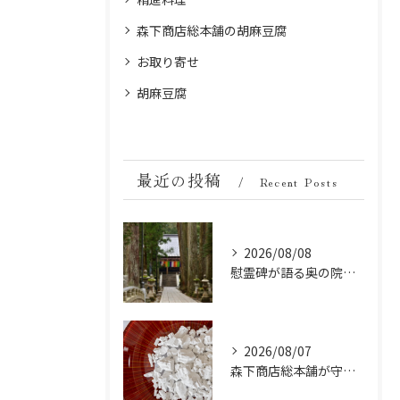
森下商店総本舗の胡麻豆腐
お取り寄せ
胡麻豆腐
最近の投稿
Recent Posts
2026/08/08
慰霊碑が語る奥の院の過去：祈りと歴史の中間地点
2026/08/07
森下商店総本舗が守り続ける伝統の胡麻豆腐に使う吉野葛の純度と効能