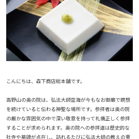
こんにちは、森下商店総本舗です。
高野山の奥の院は、弘法大師空海が今もなお御廟で瞑想
を続けていると伝わる神聖な場所です。参拝者は奥の院
の厳かな雰囲気の中で深い敬意を持って礼儀正しく参拝
することが求められます。奥の院への参拝道は歴史的な
社寺や墓碑が点在し、訪れるたびに弘法大師の教えの重