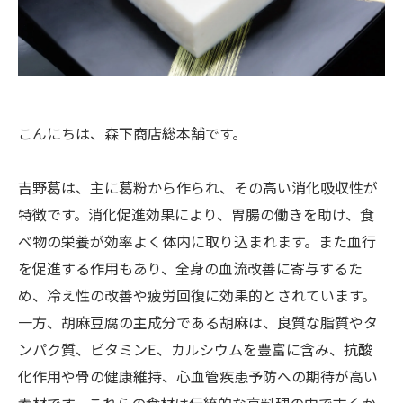
こんにちは、森下商店総本舗です。
吉野葛は、主に葛粉から作られ、その高い消化吸収性が
特徴です。消化促進効果により、胃腸の働きを助け、食
べ物の栄養が効率よく体内に取り込まれます。また血行
を促進する作用もあり、全身の血流改善に寄与するた
め、冷え性の改善や疲労回復に効果的とされています。
一方、胡麻豆腐の主成分である胡麻は、良質な脂質やタ
ンパク質、ビタミンE、カルシウムを豊富に含み、抗酸
化作用や骨の健康維持、心血管疾患予防への期待が高い