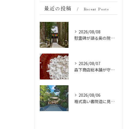
最近の投稿
Recent Posts
2026/08/08
慰霊碑が語る奥の院の過去：祈りと歴史の中間地点
2026/08/07
森下商店総本舗が守り続ける伝統の胡麻豆腐に使う吉野葛の純度と効能
2026/08/06
格式高い書院造に見る金剛峯寺の中世から近世への変遷