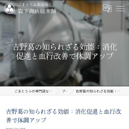
吉野葛の知られざる効能：消化
促進と血行改善で体調アップ
ごまとうふの専門店なら有限会社森下商店総本舗
ブログ
吉野葛の知られざる効能：消化促進と血行改善で体調アップ
吉野葛の知られざる効能：消化促進と血行改
善で体調アップ