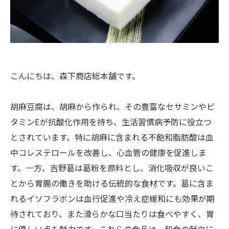
こんにちは、森下商店総本舗です。
胡麻豆腐は、胡麻から作られ、その豊富なセサミンやビ
タミンEが抗酸化作用を持ち、生活習慣病予防に役立つ
とされています。特に胡麻に含まれる不飽和脂肪酸は血
中コレステロールを改善し、心血管の健康を促進しま
す。一方、吉野葛は葛粉を原料とし、消化吸収が良いこ
とから胃腸の働きを助ける伝統的な食材です。葛に含ま
れるイソフラボンは血行促進や冷え症緩和にも効果が期
待されており、また滑らかな口当たりは食べやすく、胃