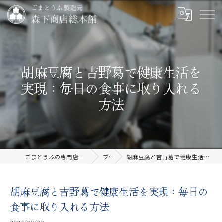
胡麻豆腐と吉野葛で健康生活を
実現：毎日の食事に取り入れる
方法
ごまとうふの専門店なら有限会社森下商店総本舗
ブログ
胡麻豆腐と吉野葛で健康生活を実現：毎日の食事に取り入れる方法
胡麻豆腐と吉野葛で健康生活を実現：毎日の
食事に取り入れる方法