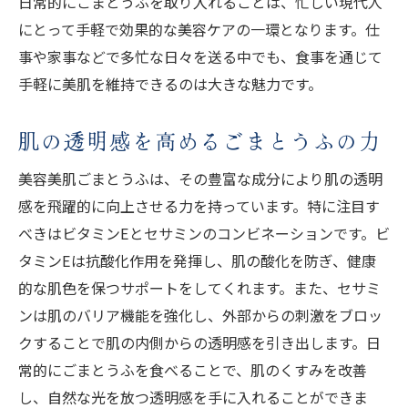
日常的にごまとうふを取り入れることは、忙しい現代人
にとって手軽で効果的な美容ケアの一環となります。仕
事や家事などで多忙な日々を送る中でも、食事を通じて
手軽に美肌を維持できるのは大きな魅力です。
肌の透明感を高めるごまとうふの力
美容美肌ごまとうふは、その豊富な成分により肌の透明
感を飛躍的に向上させる力を持っています。特に注目す
べきはビタミンEとセサミンのコンビネーションです。ビ
タミンEは抗酸化作用を発揮し、肌の酸化を防ぎ、健康
的な肌色を保つサポートをしてくれます。また、セサミ
ンは肌のバリア機能を強化し、外部からの刺激をブロッ
クすることで肌の内側からの透明感を引き出します。日
常的にごまとうふを食べることで、肌のくすみを改善
し、自然な光を放つ透明感を手に入れることができま