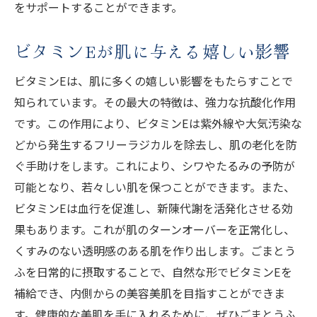
をサポートすることができます。
ビタミンEが肌に与える嬉しい影響
ビタミンEは、肌に多くの嬉しい影響をもたらすことで
知られています。その最大の特徴は、強力な抗酸化作用
です。この作用により、ビタミンEは紫外線や大気汚染な
どから発生するフリーラジカルを除去し、肌の老化を防
ぐ手助けをします。これにより、シワやたるみの予防が
可能となり、若々しい肌を保つことができます。また、
ビタミンEは血行を促進し、新陳代謝を活発化させる効
果もあります。これが肌のターンオーバーを正常化し、
くすみのない透明感のある肌を作り出します。ごまとう
ふを日常的に摂取することで、自然な形でビタミンEを
補給でき、内側からの美容美肌を目指すことができま
す。健康的な美肌を手に入れるために、ぜひごまとうふ