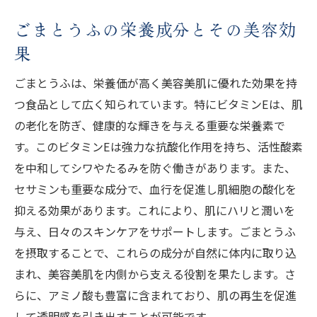
ごまとうふの栄養成分とその美容効
果
ごまとうふは、栄養価が高く美容美肌に優れた効果を持
つ食品として広く知られています。特にビタミンEは、肌
の老化を防ぎ、健康的な輝きを与える重要な栄養素で
す。このビタミンEは強力な抗酸化作用を持ち、活性酸素
を中和してシワやたるみを防ぐ働きがあります。また、
セサミンも重要な成分で、血行を促進し肌細胞の酸化を
抑える効果があります。これにより、肌にハリと潤いを
与え、日々のスキンケアをサポートします。ごまとうふ
を摂取することで、これらの成分が自然に体内に取り込
まれ、美容美肌を内側から支える役割を果たします。さ
らに、アミノ酸も豊富に含まれており、肌の再生を促進
して透明感を引き出すことが可能です。