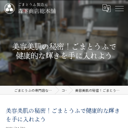
美容美肌の秘密！ごまとうふで
健康的な輝きを手に入れよう
ごまとうふの専門店なら有限会社森下商店総本舗
コラム
美容美肌の秘密！ごまとうふで健康的な輝きを手に入れよう
美容美肌の秘密！ごまとうふで健康的な輝き
を手に入れよう