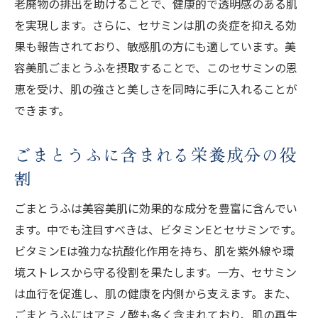
老廃物の排出を助けることで、健康的で透明感のある肌
を実現します。さらに、セサミンは肌の炎症を抑える効
果も報告されており、敏感肌の方にも適しています。美
容美肌ごまとうふを摂取することで、このセサミンの恩
恵を受け、肌の強さと美しさを同時に手に入れることが
できます。
ごまとうふに含まれる栄養成分の役
割
ごまとうふは美容美肌に効果的な成分を豊富に含んでい
ます。中でも注目すべきは、ビタミンEとセサミンです。
ビタミンEは強力な抗酸化作用を持ち、肌を紫外線や環
境ストレスから守る役割を果たします。一方、セサミン
は血行を促進し、肌の健康を内側から支えます。また、
ごまとうふにはアミノ酸も多く含まれており、肌の再生