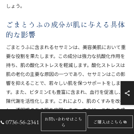
しょう。
ごまとうふの成分が肌に与える具体
的な影響
ごまとうふに含まれるセサミンは、美容美肌において重
要な役割を果たします。この成分は強力な抗酸化作用を
持ち、肌の酸化ストレスを軽減します。酸化ストレスは
肌の老化の主要な原因の一つであり、セサミンはこの影
響を抑えることで、若々しい肌を保つサポートをしま
す。また、ビタミンEも豊富に含まれ、血行を促進し、新
陳代謝を活性化します。これにより、肌のくすみを改善
し、透明感のある肌を実現します。さらに、これらの成
分が肌の保湿力を高めるため、ハリのある健康的な肌を
お問い合わせはこち
0736-56-2341
ご購入はこちら
ら
維持することが可能です。