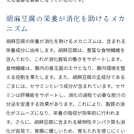
胡麻豆腐の栄養が消化を助けるメカ
ニズム
胡麻豆腐の栄養が消化を助けるメカニズムは、含まれる
栄養成分に由来します。胡麻豆腐は、豊富な食物繊維を
含んでおり、これが消化器官の働きをサポートします。
食物繊維は、腸内の善玉菌のエサとなり、腸内環境を整
える役割を果たします。また、胡麻豆腐の主成分である
ごまには、セサミンという成分が含まれています。セサ
ミンは肝機能をサポートし、消化の過程で必要な胆汁の
分泌を促進する効果があります。これにより、脂質の消
化がスムーズになり、栄養の吸収が効率的に行われま
す。さらに、胡麻豆腐に含まれる植物性タンパク質も消
化が容易で、胃腸に優しいため、胃もたれを感じにくい