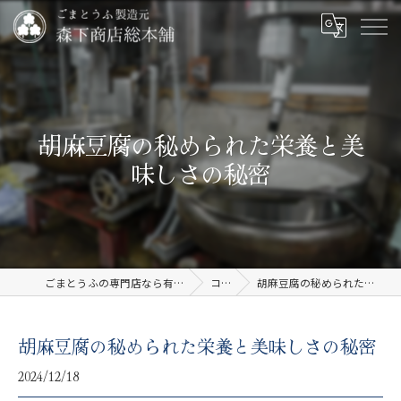
胡麻豆腐の秘められた栄養と美
味しさの秘密
ごまとうふの専門店なら有限会社森下商店総本舗
コラム
胡麻豆腐の秘められた栄養と美味しさの秘密
胡麻豆腐の秘められた栄養と美味しさの秘密
2024/12/18