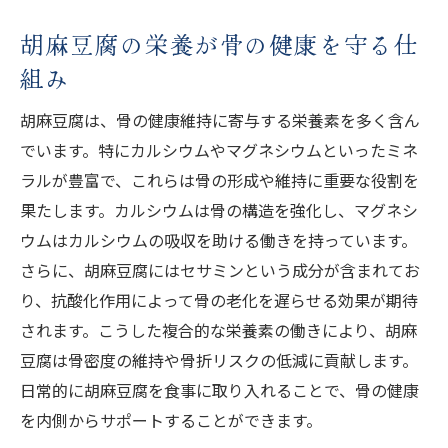
胡麻豆腐の栄養が骨の健康を守る仕
組み
胡麻豆腐は、骨の健康維持に寄与する栄養素を多く含ん
でいます。特にカルシウムやマグネシウムといったミネ
ラルが豊富で、これらは骨の形成や維持に重要な役割を
果たします。カルシウムは骨の構造を強化し、マグネシ
ウムはカルシウムの吸収を助ける働きを持っています。
さらに、胡麻豆腐にはセサミンという成分が含まれてお
り、抗酸化作用によって骨の老化を遅らせる効果が期待
されます。こうした複合的な栄養素の働きにより、胡麻
豆腐は骨密度の維持や骨折リスクの低減に貢献します。
日常的に胡麻豆腐を食事に取り入れることで、骨の健康
を内側からサポートすることができます。