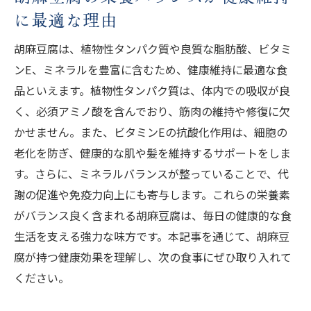
に最適な理由
胡麻豆腐は、植物性タンパク質や良質な脂肪酸、ビタミ
ンE、ミネラルを豊富に含むため、健康維持に最適な食
品といえます。植物性タンパク質は、体内での吸収が良
く、必須アミノ酸を含んでおり、筋肉の維持や修復に欠
かせません。また、ビタミンEの抗酸化作用は、細胞の
老化を防ぎ、健康的な肌や髪を維持するサポートをしま
す。さらに、ミネラルバランスが整っていることで、代
謝の促進や免疫力向上にも寄与します。これらの栄養素
がバランス良く含まれる胡麻豆腐は、毎日の健康的な食
生活を支える強力な味方です。本記事を通じて、胡麻豆
腐が持つ健康効果を理解し、次の食事にぜひ取り入れて
ください。