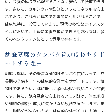
め、栄養の偏りを心配することなく安心して摂取できま
す。さらに、カルシウムや鉄分といったミネラルも含ま
れており、これらが体内で効率的に利用されることで、
健康維持に一役買っています。現代の多忙なライフスタ
イルにおいて、手軽に栄養を補給できる胡麻豆腐は、多
くのベジタリアンにとって貴重な存在です。
胡麻豆腐のタンパク質が成長をサポ
ートする理由
胡麻豆腐は、その豊富な植物性タンパク質によって、成
長期の子供や青年の健康的な発育をサポートします。植
物性であるため、体に優しく消化吸収が良いことが特徴
です。特に、胡麻豆腐に含まれるアミノ酸は、体の組織
や細胞の修復・成長に欠かせない役割を果たします。ま
た、脂肪分が少ないため、健康的な体づくりにも適して