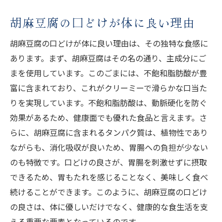
胡麻豆腐の口どけが体に良い理由
胡麻豆腐の口どけが体に良い理由は、その独特な食感に
あります。まず、胡麻豆腐はその名の通り、主成分にご
まを使用しています。このごまには、不飽和脂肪酸が豊
富に含まれており、これがクリーミーで滑らかな口当た
りを実現しています。不飽和脂肪酸は、動脈硬化を防ぐ
効果があるため、健康面でも優れた食品と言えます。さ
らに、胡麻豆腐に含まれるタンパク質は、植物性であり
ながらも、消化吸収が良いため、胃腸への負担が少ない
のも特徴です。口どけの良さが、胃腸を刺激せずに摂取
できるため、胃もたれを感じることなく、美味しく食べ
続けることができます。このように、胡麻豆腐の口どけ
の良さは、体に優しいだけでなく、健康的な食生活を支
える重要な要素となっているのです。