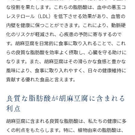
な役割を果たします。これらの脂肪酸は、血中の悪玉コ
レステロール（LDL）を低下させる効果があり、血管の
内壁を健康に保つことができます。これにより、動脈硬
化のリスクが軽減され、心疾患の予防に寄与するので
す。胡麻豆腐を日常的に食事に取り入れることで、これ
らの良質な脂肪酸を効率よく摂取し、心臓を守る助けに
なります。また、胡麻豆腐はその滑らかな食感と豊かな
風味により、食事に取り入れやすく、日々の健康維持に
貢献する優れた食品と言えます。
良質な脂肪酸が胡麻豆腐に含まれる
利点
胡麻豆腐に含まれる良質な脂肪酸は、私たちの健康に多
くの利点をもたらします。特に、植物由来の脂肪酸は、