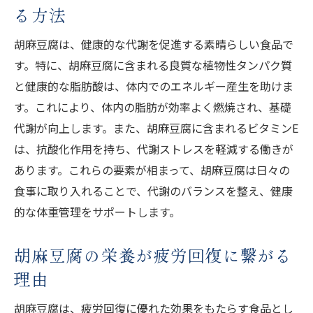
胡麻豆腐の栄養がシワを予防する方法
る方法
胡麻豆腐で得られる潤い肌の秘密
胡麻豆腐は、健康的な代謝を促進する素晴らしい食品で
す。特に、胡麻豆腐に含まれる良質な植物性タンパク質
と健康的な脂肪酸は、体内でのエネルギー産生を助けま
す。これにより、体内の脂肪が効率よく燃焼され、基礎
代謝が向上します。また、胡麻豆腐に含まれるビタミンE
は、抗酸化作用を持ち、代謝ストレスを軽減する働きが
あります。これらの要素が相まって、胡麻豆腐は日々の
食事に取り入れることで、代謝のバランスを整え、健康
的な体重管理をサポートします。
胡麻豆腐の栄養が疲労回復に繋がる
理由
胡麻豆腐は、疲労回復に優れた効果をもたらす食品とし