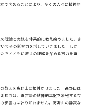
日本で広めることにより、多くの人々に精神的
教の理論と実践を体系的に教え始めました。さ
おいてその影響力を増していきました。しか
子たちとともに教えの理解を深める努力を重
その教えを高野山に根付かせました。高野山は
金剛峰寺は、真言宗の精神的基盤を象徴する存
その影響力は計り知れません。高野山の静寂な