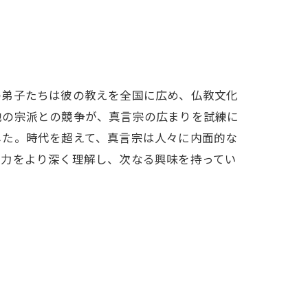
の弟子たちは彼の教えを全国に広め、仏教文化
他の宗派との競争が、真言宗の広まりを試練に
した。時代を超えて、真言宗は人々に内面的な
魅力をより深く理解し、次なる興味を持ってい
ス