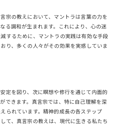
真言宗の教えにおいて、マントラは言葉の力を
なる調和が生まれます。これにより、心の迷
軽減するために、マントラの実践は有効な手段
ており、多くの人々がその効果を実感していま
の安定を図り、次に瞑想や修行を通じて内面的
とができます。真言宗では、特に自己理解を深
捉えられています。精神的成長の各ステップ
にして、真言宗の教えは、現代に生きる私たち