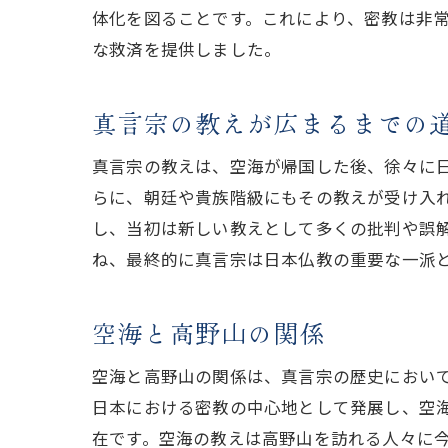
体化を図ることです。これにより、密教は非
な救済を提供しました。
真言宗の教えが広まるまでの
真言宗の教えは、空海が帰国した後、徐々に
らに、朝廷や貴族階級にもその教えが受け入
し、当初は新しい教えとして多くの批判や誤
ね、最終的に真言宗は日本仏教の重要な一派
空海と高野山の関係
空海と高野山の関係は、真言宗の歴史におい
日本における密教の中心地として発展し、空
在です。空海の教えは高野山を訪れる人々に