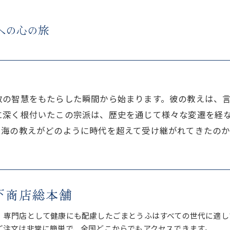
への心の旅
教の智慧をもたらした瞬間から始まります。彼の教えは、
に深く根付いたこの宗派は、歴史を通じて様々な変遷を経
空海の教えがどのように時代を超えて受け継がれてきたの
下商店総本舗
、専門店として健康にも配慮したごまとうふはすべての世代に適し
ご注文は非常に簡単で、全国どこからでもアクセスできます。