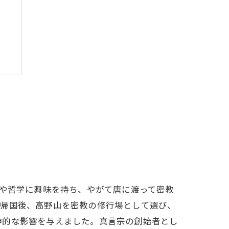
学や哲学に興味を持ち、やがて唐に渡って密教
。帰国後、高野山を密教の修行場として選び、
神的な影響を与えました。真言宗の創始者とし