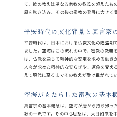
て、彼の教えは単なる宗教の教義を超えたも
風を吹き込み、その後の密教の発展に大きく
平安時代の文化背景と真言宗
平安時代は、日本における仏教文化の隆盛期
ました。空海はこの流れの中で、密教の教義
は、仏教を通じて精神的な安定を求める動き
人々が求めた精神的な安らぎや、運命を変え
えて現代に至るまでその教えが受け継がれて
空海がもたらした密教の基本
真言宗の基本概念は、空海が唐から持ち帰っ
教の一派です。その中心思想は、大日如来を