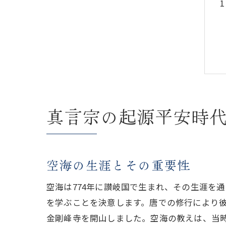
真言宗の起源平安時
空海の生涯とその重要性
空海は774年に讃岐国で生まれ、その生涯を
を学ぶことを決意します。唐での修行により
金剛峰寺を開山しました。空海の教えは、当