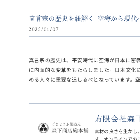
真言宗の歴史を紐解く: 空海から現代
2025/01/07
真言宗の歴史は、平安時代に空海が日本に密
に内面的な変革をもたらしました。日本文化
める人々に重要な道しるべとなっています。
有限会社森
素材の良さを生かし
す。オンラインでの