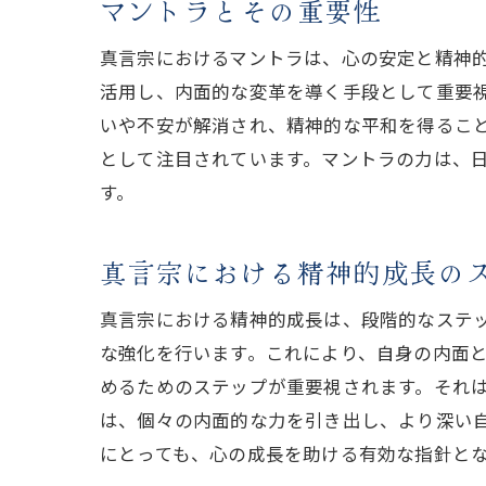
マントラとその重要性
真言宗におけるマントラは、心の安定と精神
活用し、内面的な変革を導く手段として重要
いや不安が解消され、精神的な平和を得るこ
として注目されています。マントラの力は、
す。
真言宗における精神的成長の
真言宗における精神的成長は、段階的なステ
な強化を行います。これにより、自身の内面
めるためのステップが重要視されます。それ
は、個々の内面的な力を引き出し、より深い
にとっても、心の成長を助ける有効な指針と