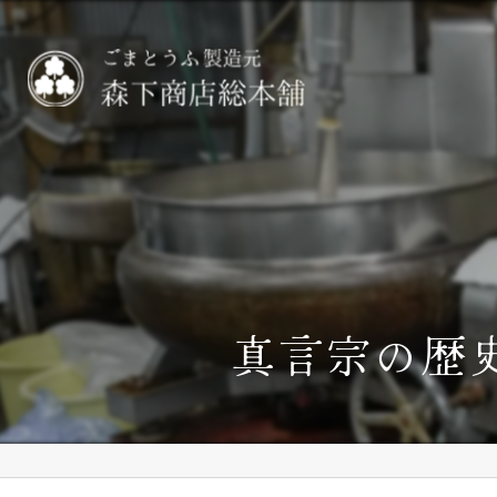
真言宗の歴